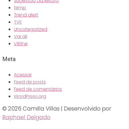
Sugestão da leitora
temp
Trend alert
TVE
Uncategorized
Vai ali
Vitrine
Meta
Acessar
Feed de posts
Feed de comentários
WordPress.org
© 2026 Camilla Villas | Desenvolvido por
Raphael Delgado