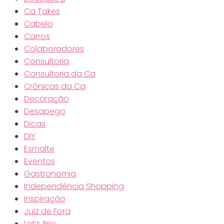
Ca Takes
Cabelo
Carros
Colaboradores
Consultoria
Consultoria da Ca
Crônicas da Ca
Decoração
Desapego
Dicas
DIY
Esmalte
Eventos
Gastronomia
Independência Shopping
Inspiração
Juiz de Fora
Let’s Brie