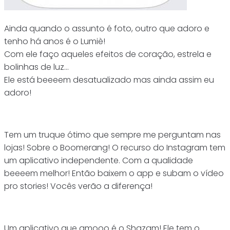
Ainda quando o assunto é foto, outro que adoro e
tenho há anos é o Lumiè!
Com ele faço aqueles efeitos de coração, estrela e
bolinhas de luz…
Ele está beeeem desatualizado mas ainda assim eu
adoro!
Tem um truque ótimo que sempre me perguntam nas
lojas! Sobre o Boomerang! O recurso do Instagram tem
um aplicativo independente. Com a qualidade
beeeem melhor! Então baixem o app e subam o vídeo
pro stories! Vocês verão a diferença!
Um aplicativo que amooo é o Shazam! Ele tem o