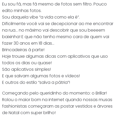
Eu sou fã, mas fã mesmo de fotos sem filtro. Pouco
edito minhas fotos.
Sou daquela vibe “a vida como ela é”.
Dificilmente você vai se decepcionar ao me encontrar
na rua… no máximo vai descobrir que sou beeeem
baixinha! E que não tenho mesmo cara de quem vai
fazer 30 anos em 18 dias…
Brincadeiras à parte!
Hoje trouxe algumas dicas com aplicativos que uso
todos os dias ou quase!
São aplicativos simples!
E que salvam algumas fotos e vídeos!
E outros do estilo “salva a pátria”!
Começando pelo queridinho do momento: o Brillar!
Rolou o maior bom na internet quando nossas musas
fashionistas começaram as postar vestidos e árvores
de Natal com super brilho!