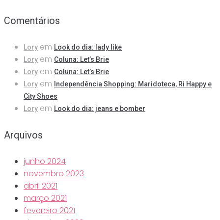
Comentários
em
Lory
Look do dia: lady like
em
Lory
Coluna: Let’s Brie
em
Lory
Coluna: Let’s Brie
em
Lory
Independência Shopping: Maridoteca, Ri Happy e
City Shoes
em
Lory
Look do dia: jeans e bomber
Arquivos
junho 2024
novembro 2023
abril 2021
março 2021
fevereiro 2021