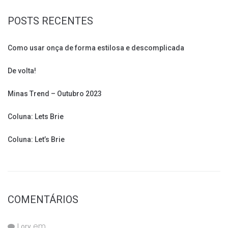
POSTS RECENTES
Como usar onça de forma estilosa e descomplicada
De volta!
Minas Trend – Outubro 2023
Coluna: Lets Brie
Coluna: Let’s Brie
COMENTÁRIOS
em
Lory