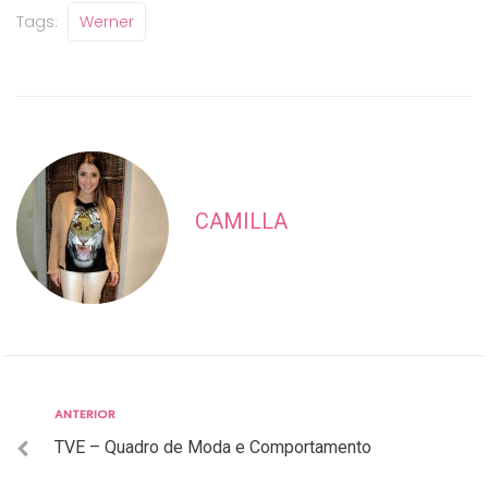
Tags:
Werner
CAMILLA
Anterior
ANTERIOR
Navegação
TVE – Quadro de Moda e Comportamento
de