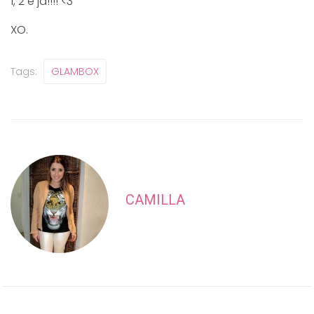
1, 2 e já!!!! <3
XO.
Tags:
GLAMBOX
CAMILLA