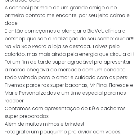
A conheci por meio de um grande amigo e no
primeiro contato me encantei por seu jeito calmo e
doce.
E então começamos a planejar a BioVet, clínica e
petshop que são a realização de seu sonho: cuidar!!!
Na Via São Pedro a loja se destaca. Talvez pelo
colorido, mas mais ainda pela energia que circula ali!
Foi um fim de tarde super agradável pra apresentar
a marca chegava ao mercado com um conceito
todo voltado para o amor e cuidado com os pets!
Tivemos parceiros super bacanas, Mr Pina, Floresce e
Marie Personalizados e um time especial para nos
receber.
Contamos com apresentação do K9 e cachorros
super preparados.
Além de muitos mimos e brindes!
Fotografei um pouquinho pra dividir com vocês.