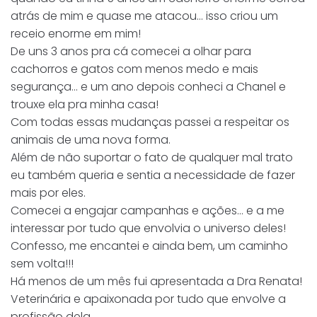
atrás de mim e quase me atacou… isso criou um
receio enorme em mim!
De uns 3 anos pra cá comecei a olhar para
cachorros e gatos com menos medo e mais
segurança… e um ano depois conheci a Chanel e
trouxe ela pra minha casa!
Com todas essas mudanças passei a respeitar os
animais de uma nova forma.
Além de não suportar o fato de qualquer mal trato
eu também queria e sentia a necessidade de fazer
mais por eles.
Comecei a engajar campanhas e ações… e a me
interessar por tudo que envolvia o universo deles!
Confesso, me encantei e ainda bem, um caminho
sem volta!!!
Há menos de um mês fui apresentada a Dra Renata!
Veterinária e apaixonada por tudo que envolve a
profissão dela.