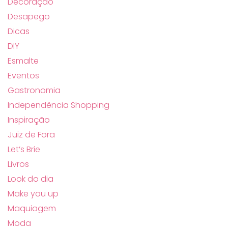
Decoração
Desapego
Dicas
DIY
Esmalte
Eventos
Gastronomia
Independência Shopping
Inspiração
Juiz de Fora
Let’s Brie
Livros
Look do dia
Make you up
Maquiagem
Moda