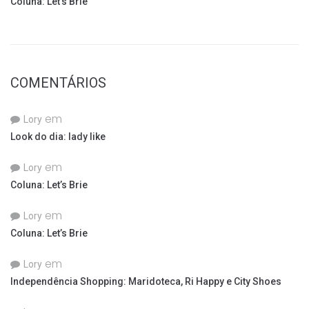
Coluna: Let’s Brie
COMENTÁRIOS
em
Lory
Look do dia: lady like
em
Lory
Coluna: Let’s Brie
em
Lory
Coluna: Let’s Brie
em
Lory
Independência Shopping: Maridoteca, Ri Happy e City Shoes