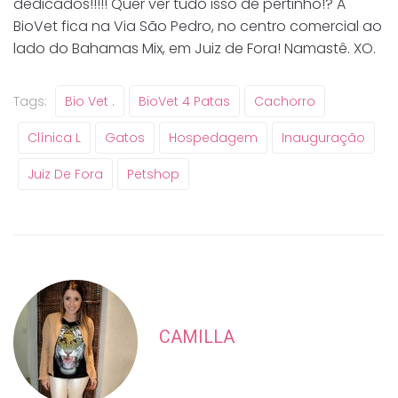
dedicados!!!!! Quer ver tudo isso de pertinho!? A
BioVet fica na Via São Pedro, no centro comercial ao
lado do Bahamas Mix, em Juiz de Fora! Namastê. XO.
Tags:
Bio Vet .
BioVet 4 Patas
Cachorro
Clínica L
Gatos
Hospedagem
Inauguração
Juiz De Fora
Petshop
CAMILLA