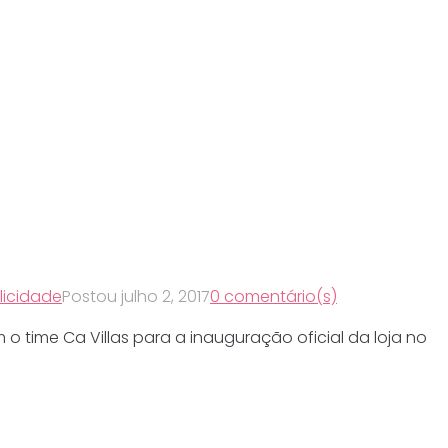
licidade
Postou
julho 2, 2017
0 comentário(s)
 time Ca Villas para a inauguração oficial da loja no