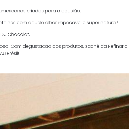
mericanos criados para a ocasião.
detalhes com aquele olhar impecável e super natural!
 Du Chocolat.
ioso! Com degustação dos produtos, sachê da Refinaria,
u Brésil!