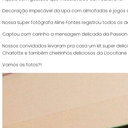
Decoração impecável da Upa com almofadas e jogos a
Nossa super fotógrafa Aline Fontes registrou todos os 
Captou com carinho a mensagem delicada da Passion
Nossos convidados levaram pra casa um kit super delic
Charlotte e também cheirinhos deliciosos da L’occitane A
Vamos as fotos?!