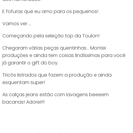
E fofuras que eu amo para os pequenos!
Vamos ver …
Começando pela seleção top da Toulon!
Chegaram várias peças quentinhas… Montei
produções e ainda tem coisas lindíssimas para você
já garantir o gift do boy.
Tricôs listrados que fazem a produção e ainda
esquentam super!
As calças jeans estão com lavagens beeeem
bacanas! Adorei!!!