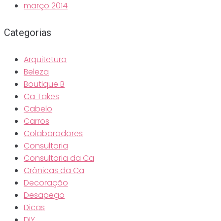
março 2014
Categorias
Arquitetura
Beleza
Boutique B
Ca Takes
Cabelo
Carros
Colaboradores
Consultoria
Consultoria da Ca
Crônicas da Ca
Decoração
Desapego
Dicas
DIY