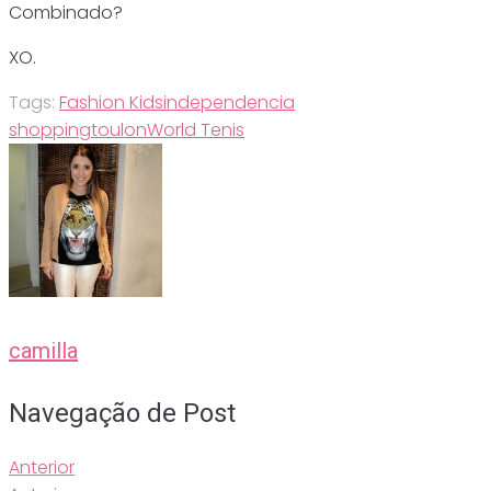
Combinado?
XO.
Tags:
Fashion Kids
independencia
shopping
toulon
World Tenis
camilla
Navegação de Post
Anterior