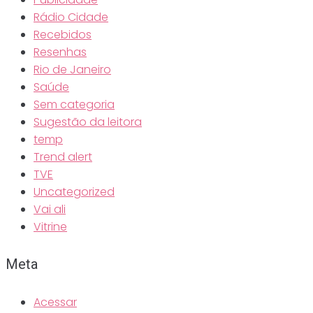
Rádio Cidade
Recebidos
Resenhas
Rio de Janeiro
Saúde
Sem categoria
Sugestão da leitora
temp
Trend alert
TVE
Uncategorized
Vai ali
Vitrine
Meta
Acessar