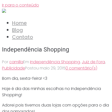
Ir para o conteúdo
Home
Blog
Contato
Independência Shopping
Por
camilla
Em
Independência Shopping
,
Juiz de Fora
,
Publicidade
Postou
maio 29, 2015
0 comentário(s)
Bom dia, sexta-feira! <3
Hoje é dia das minhas escolhas no Independência
Shopping!
Adorei pois tivemos duas lojas com opções para o dia
dos namorados!