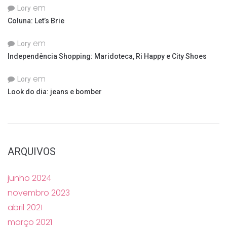
em
Lory
Coluna: Let’s Brie
em
Lory
Independência Shopping: Maridoteca, Ri Happy e City Shoes
em
Lory
Look do dia: jeans e bomber
ARQUIVOS
junho 2024
novembro 2023
abril 2021
março 2021