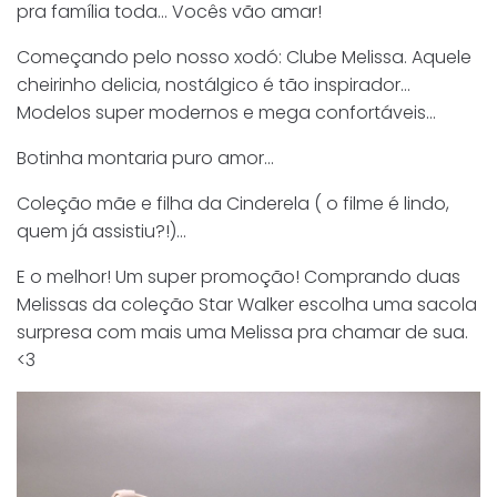
pra família toda… Vocês vão amar!
Começando pelo nosso xodó: Clube Melissa. Aquele
cheirinho delicia, nostálgico é tão inspirador…
Modelos super modernos e mega confortáveis…
Botinha montaria puro amor…
Coleção mãe e filha da Cinderela ( o filme é lindo,
quem já assistiu?!)…
E o melhor! Um super promoção! Comprando duas
Melissas da coleção Star Walker escolha uma sacola
surpresa com mais uma Melissa pra chamar de sua.
<3