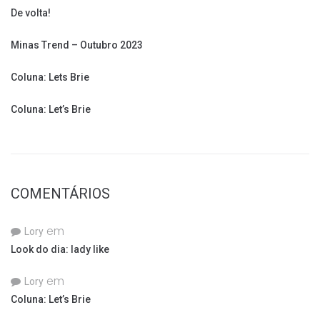
De volta!
Minas Trend – Outubro 2023
Coluna: Lets Brie
Coluna: Let’s Brie
COMENTÁRIOS
em
Lory
Look do dia: lady like
em
Lory
Coluna: Let’s Brie