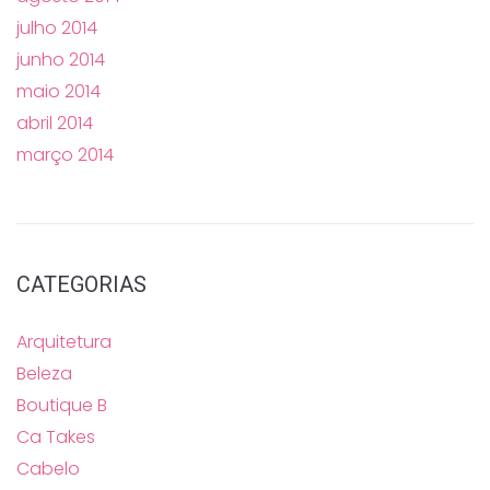
julho 2014
junho 2014
maio 2014
abril 2014
março 2014
CATEGORIAS
Arquitetura
Beleza
Boutique B
Ca Takes
Cabelo