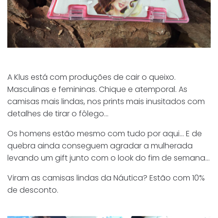
A Klus está com produções de cair o queixo.
Masculinas e femininas. Chique e atemporal. As
camisas mais lindas, nos prints mais inusitados com
detalhes de tirar o fôlego…
Os homens estão mesmo com tudo por aqui… E de
quebra ainda conseguem agradar a mulherada
levando um gift junto com o look do fim de semana…
Viram as camisas lindas da Náutica? Estão com 10%
de desconto.