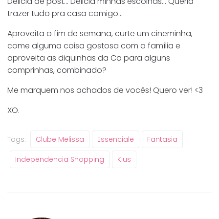
Delicia de post… Delicia minhas escolhas… Queria
trazer tudo pra casa comigo…
Aproveita o fim de semana, curte um cineminha,
come alguma coisa gostosa com a família e
aproveita as diquinhas da Ca para alguns
comprinhas, combinado?
Me marquem nos achados de vocês! Quero ver! <3
XO.
Tags:
Clube Melissa
Essenciale
Fantasia
Independencia Shopping
Klus