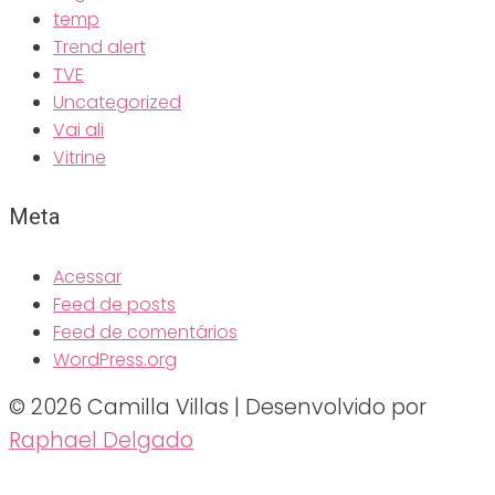
temp
Trend alert
TVE
Uncategorized
Vai ali
Vitrine
Meta
Acessar
Feed de posts
Feed de comentários
WordPress.org
© 2026 Camilla Villas | Desenvolvido por
Raphael Delgado