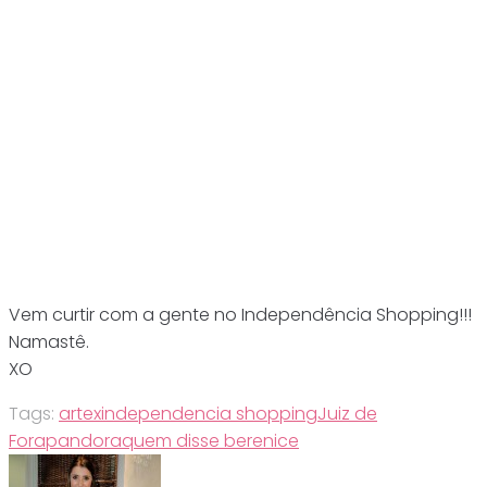
Vem curtir com a gente no Independência Shopping!!!
Namastê.
XO
Tags:
artex
independencia shopping
Juiz de
Fora
pandora
quem disse berenice