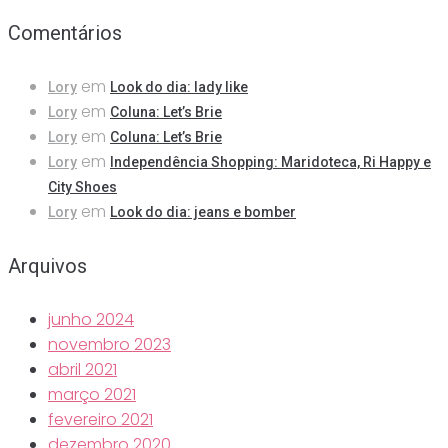
Comentários
em
Lory
Look do dia: lady like
em
Lory
Coluna: Let’s Brie
em
Lory
Coluna: Let’s Brie
em
Lory
Independência Shopping: Maridoteca, Ri Happy e
City Shoes
em
Lory
Look do dia: jeans e bomber
Arquivos
junho 2024
novembro 2023
abril 2021
março 2021
fevereiro 2021
dezembro 2020