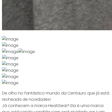
De olho no fantástico mundo da Centauro que já está
recheada de novidades!
Já conhecem a marca HeatGear? Ela é uma marca
que está sendo vendida com exclusividade aqui em