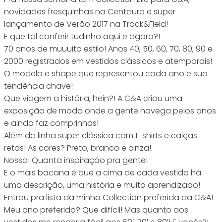
novidades fresquinhas na Centauro e super
lançamento de Verão 2017 na Track&Field!
E que tal conferir tudinho aqui e agora?!
70 anos de muuuito estilo! Anos 40, 50, 60, 70, 80, 90 e
2000 registrados em vestidos clássicos e atemporais!
O modelo e shape que representou cada ano e sua
tendência chave!
Que viagem a história, hein?! A C&A criou uma
exposição de moda onde a gente navega pelos anos
e ainda faz comprinhas!
Além da linha super clássica com t-shirts e calças
retas! As cores? Preto, branco e cinza!
Nossa! Quanta inspiração pra gente!
E o mais bacana é que a cima de cada vestido há
uma descrição, uma história e muito aprendizado!
Entrou pra lista da minha Collection preferida da C&A!
Meu ano preferido? Que difícil! Mas quanto aos