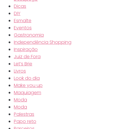
Dicas
DIY
Esmalte
Eventos
Gastronomia
Independência Shopping
Inspiração
Juiz de Fora
Let’s Brie
Livros
Look do dia
Make you up
Maquiagem
Moda
Moda
Palestras
Papo reto
Parceiros