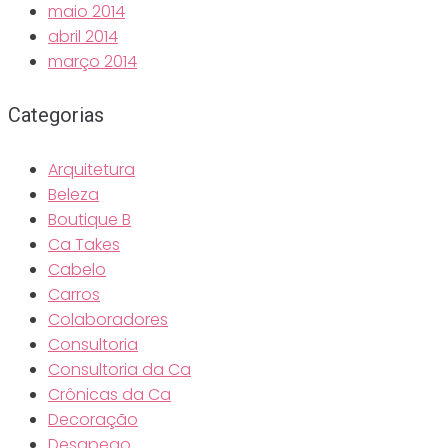
maio 2014
abril 2014
março 2014
Categorias
Arquitetura
Beleza
Boutique B
Ca Takes
Cabelo
Carros
Colaboradores
Consultoria
Consultoria da Ca
Crônicas da Ca
Decoração
Desapego