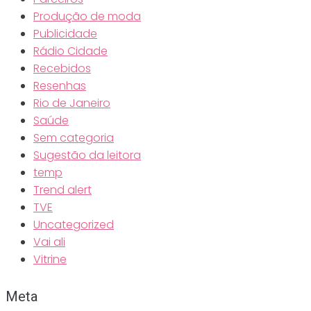
Produção de moda
Publicidade
Rádio Cidade
Recebidos
Resenhas
Rio de Janeiro
Saúde
Sem categoria
Sugestão da leitora
temp
Trend alert
TVE
Uncategorized
Vai ali
Vitrine
Meta