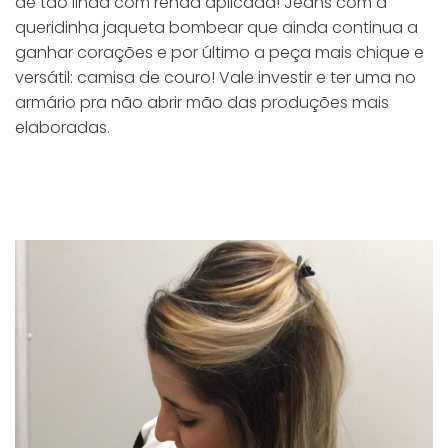
de tão linda com renda aplicada! Jeans com a
queridinha jaqueta bombear que ainda continua a
ganhar corações e por último a peça mais chique e
versátil: camisa de couro! Vale investir e ter uma no
armário pra não abrir mão das produções mais
elaboradas.