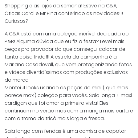
Shopping e as lojas da semana! Estive na C&A,
Óticas Carol e Mr Pina conferindo as novidades!!!
Curiosos?
A C&A está com uma coleção incrível dedicada ao
P&B! Alguma dúvida que eu fiz a festa? Levei mais
peças pro provador do que comsegui colocar de
tanta coisa linda!!! A estrela da campanha é a
Mariana Casadevall, que vem protagonizando fotos
e vídeos divertidíssimos com produções exclusivas
da marca.
Montei 4 looks usando as peças da mini ( que mais
parece maxi) coleção para vocês. Saia longa + maxi
cardigan que foi amor a primeira vista! Eles
continuam no verão mas com a manga mais curta e
com a trama do tricô mais larga e fresca.
Saia longa com fendas é uma camisa de capotar