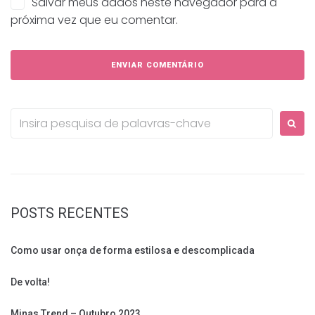
Salvar meus dados neste navegador para a
próxima vez que eu comentar.
Procurar:
POSTS RECENTES
Como usar onça de forma estilosa e descomplicada
De volta!
Minas Trend – Outubro 2023