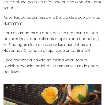
esse bolinho gostoso e fotinho que só o Mr Pina tem!
Amo!
As tortas de babar, essa é a Delícia de doce de leite.
Hummmm!
Para os amantes do doce de leite argentino e tudo
de mais incrível que ele nos proporciona ( hahaha )
Mr Pina agora tem as novidades quentinhas da
Havanna… O famoso alfajor você encontra lá!!!
E pra finalizar: a paixão da minha vida, Donuts!
Focinho, recheio molinho…. Hummmm!!! Um de cada,
por favor!