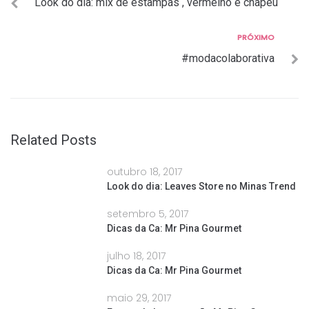
Look do dia: mix de estampas , vermelho e chapéu
de
Post
Próximo
PRÓXIMO
#modacolaborativa
Related Posts
outubro 18, 2017
Look do dia: Leaves Store no Minas Trend
setembro 5, 2017
Dicas da Ca: Mr Pina Gourmet
julho 18, 2017
Dicas da Ca: Mr Pina Gourmet
maio 29, 2017