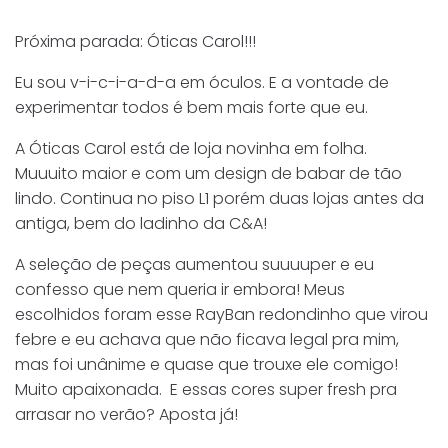
Próxima parada: Óticas Carol!!!
Eu sou v-i-c-i-a-d-a em óculos. E a vontade de
experimentar todos é bem mais forte que eu.
A Óticas Carol está de loja novinha em folha.
Muuuito maior e com um design de babar de tão
lindo. Continua no piso L1 porém duas lojas antes da
antiga, bem do ladinho da C&A!
A seleção de peças aumentou suuuuper e eu
confesso que nem queria ir embora! Meus
escolhidos foram esse RayBan redondinho que virou
febre e eu achava que não ficava legal pra mim,
mas foi unânime e quase que trouxe ele comigo!
Muito apaixonada. E essas cores super fresh pra
arrasar no verão? Aposta já!