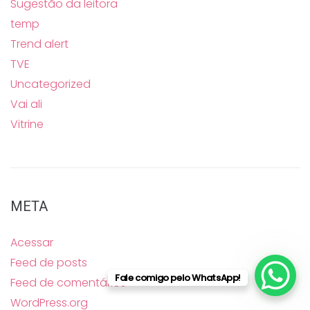
Sugestão da leitora
temp
Trend alert
TVE
Uncategorized
Vai ali
Vitrine
META
Acessar
Feed de posts
Fale comigo pelo WhatsApp!
Feed de comentários
WordPress.org