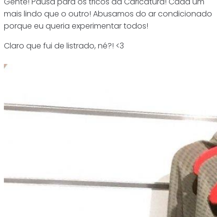
Gente! Pausa para os tricôs da Caricatura! Cada um
mais lindo que o outro! Abusamos do ar condicionado
porque eu queria experimentar todos!
Claro que fui de listrado, né?! <3