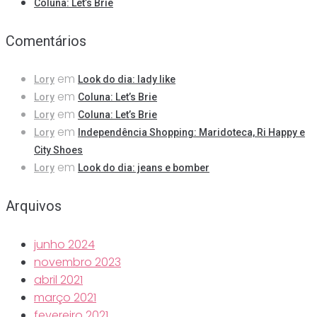
Coluna: Let’s Brie
Comentários
em
Lory
Look do dia: lady like
em
Lory
Coluna: Let’s Brie
em
Lory
Coluna: Let’s Brie
em
Lory
Independência Shopping: Maridoteca, Ri Happy e
City Shoes
em
Lory
Look do dia: jeans e bomber
Arquivos
junho 2024
novembro 2023
abril 2021
março 2021
fevereiro 2021