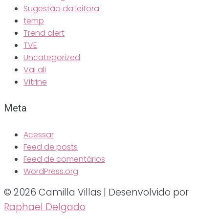
Sugestão da leitora
temp
Trend alert
TVE
Uncategorized
Vai ali
Vitrine
Meta
Acessar
Feed de posts
Feed de comentários
WordPress.org
© 2026 Camilla Villas | Desenvolvido por
Raphael Delgado