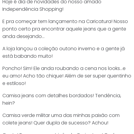
Hoje é dia de novidades do nosso amado
Independência Shopping!
E pra começar tem lançamento na Caricatura! Nosso
ponto certo pra encontrar aquele jeans que a gente
anda desejando…
A loja lançou a coleção outono inverno e a gente já
está babando muito!
Poncho! Sim! Ele anda roubando a cena nos looks…e
eu amo! Acho tão chique! Além de ser super quentinho
e estiloso!
Camisa jeans com detalhes bordados! Tendência,
hein?
Camisa verde militar uma das minhas paixão com
colete jeans! Quer dupla de sucesso? Achou!