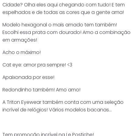
Cidade? Olha eles aqui chegando com tudo! E tem
espelhados e de todas as cores que a gente ama!
Modelo hexagonal o mais amado tem também!
Escolhi essa prata com dourado! Amo a combinação
em armações!
Acho o máximo!
Cat eye: amor pra sempre! <3
Apaixonada por esse!
Redondinho também! Amo amo!
A Triton Eyewear também conta com uma seleção
incrível de relógios! Vários modelos bacanas…
Tem promoção incrível na Le Postiche!