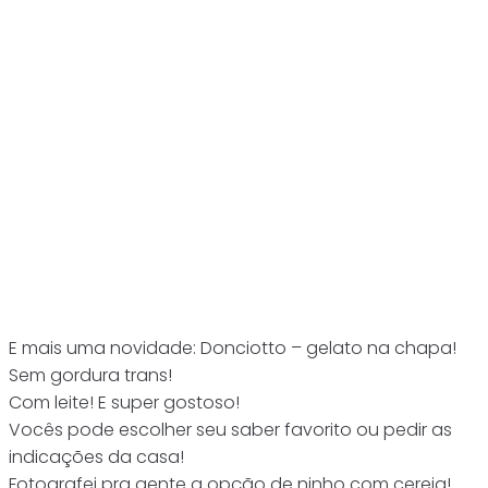
E mais uma novidade: Donciotto – gelato na chapa!
Sem gordura trans!
Com leite! E super gostoso!
Vocês pode escolher seu saber favorito ou pedir as
indicações da casa!
Fotografei pra gente a opção de ninho com cereja!