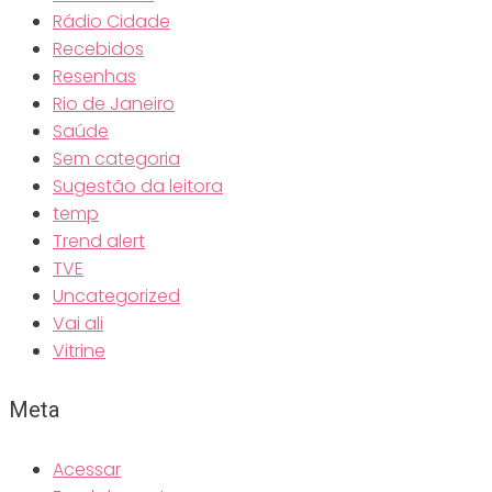
Rádio Cidade
Recebidos
Resenhas
Rio de Janeiro
Saúde
Sem categoria
Sugestão da leitora
temp
Trend alert
TVE
Uncategorized
Vai ali
Vitrine
Meta
Acessar