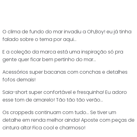
O clima de fundo do mar invadiu a Oh,Boy! eu já tinha
falado sobre o tema por aqui…
E a coleção da marca está uma inspiração só pra
gente quer ficar bem pertinho do mar…
Acessórios super bacanas com conchas e detalhes
fofos demais!
Saia-short super confortável e fresquinha! Eu adoro
esse tom de amarelo! Tão tão tão verão…
Os croppeds continuam com tudo… Se tiver um
detalhe em renda melhor ainda! Aposte com peças de
cintura alta! Fica cool e charmoso!