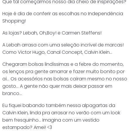
Que tal começarmos nosso dia cheio de inspirações?
Hoje é dia de conferir as escolhas no Independência
Shopping!
As lojas? Lebah, Oh,Boy! e Carmen Steffens!
A Lebah arrasa com uma seleção incrível de marcas!
Como Victor Hugo, Canal Concept, Calvin Klein…
Chegaram bolsas lindíssimas e a febre do momento,
os lenços pra gente amarrar e fazer muito bonito por
aí… Os acessórios nas bolsas caíram mesmo no nosso
gosto… A gente não quer mais deixar passar em
branco…
Eu fiquei babando também nessa alpagartas da
Calvin Klein, linda pra arrasar no verão com um look
bem fresquinho… Imagina com um vestido
estampado? Amei! <3