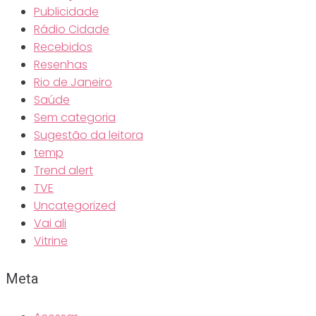
Publicidade
Rádio Cidade
Recebidos
Resenhas
Rio de Janeiro
Saúde
Sem categoria
Sugestão da leitora
temp
Trend alert
TVE
Uncategorized
Vai ali
Vitrine
Meta