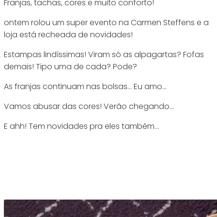
Franjas, tachas, cores e muito conforto!
ontem rolou um super evento na Carmen Steffens e a
loja está recheada de novidades!
Estampas lindíssimas! Viram só as alpagartas? Fofas
demais! Tipo uma de cada? Pode?
As franjas continuam nas bolsas… Eu amo…
Vamos abusar das cores! Verão chegando…
E ahh! Tem novidades pra eles também…