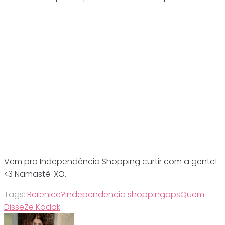
Vem pro Independência Shopping curtir com a gente!
<3 Namastê. XO.
Tags:
Berenice?
independencia shopping
ops
Quem
Disse
Ze Kodak