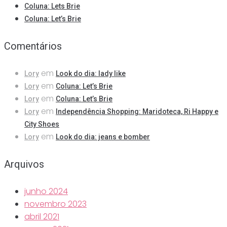
Coluna: Lets Brie
Coluna: Let’s Brie
Comentários
em
Lory
Look do dia: lady like
em
Lory
Coluna: Let’s Brie
em
Lory
Coluna: Let’s Brie
em
Lory
Independência Shopping: Maridoteca, Ri Happy e
City Shoes
em
Lory
Look do dia: jeans e bomber
Arquivos
junho 2024
novembro 2023
abril 2021