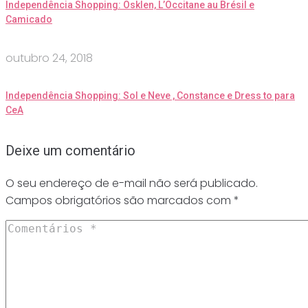
Independência Shopping: Osklen, L’Occitane au Brésil e
Camicado
outubro 24, 2018
Independência Shopping: Sol e Neve , Constance e Dress to para
CeA
Deixe um comentário
O seu endereço de e-mail não será publicado.
Campos obrigatórios são marcados com
*