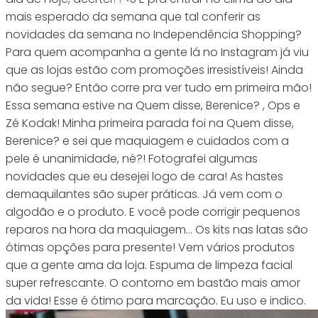
mais esperado da semana que tal conferir as
novidades da semana no Independência Shopping?
Para quem acompanha a gente lá no Instagram já viu
que as lojas estão com promoções irresistíveis! Ainda
não segue? Então corre pra ver tudo em primeira mão!
Essa semana estive na Quem disse, Berenice? , Ops e
Zé Kodak! Minha primeira parada foi na Quem disse,
Berenice? e sei que maquiagem e cuidados com a
pele é unanimidade, né?! Fotografei algumas
novidades que eu desejei logo de cara! As hastes
demaquilantes são super práticas. Já vem com o
algodão e o produto. E você pode corrigir pequenos
reparos na hora da maquiagem... Os kits nas latas são
ótimas opções para presente! Vem vários produtos
que a gente ama da loja. Espuma de limpeza facial
super refrescante. O contorno em bastão mais amor
da vida! Esse é ótimo para marcação. Eu uso e indico.