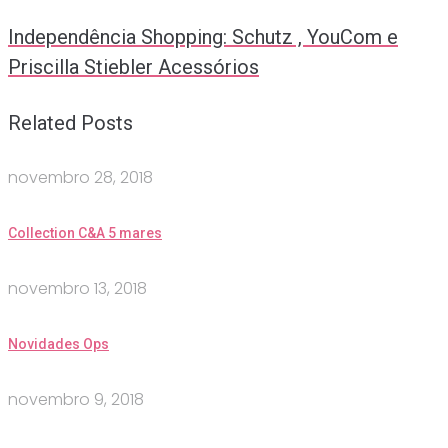
Independência Shopping: Schutz , YouCom e
Priscilla Stiebler Acessórios
Related Posts
novembro 28, 2018
Collection C&A 5 mares
novembro 13, 2018
Novidades Ops
novembro 9, 2018