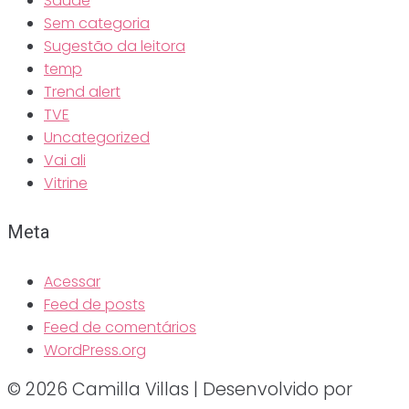
Saúde
Sem categoria
Sugestão da leitora
temp
Trend alert
TVE
Uncategorized
Vai ali
Vitrine
Meta
Acessar
Feed de posts
Feed de comentários
WordPress.org
© 2026 Camilla Villas | Desenvolvido por