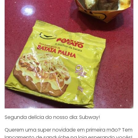
Segunda delícia do nosso dia: Subway!
Querem uma super novidade em primeira mão? Tem
lançamento de sanduíche na loja esperando vocês!