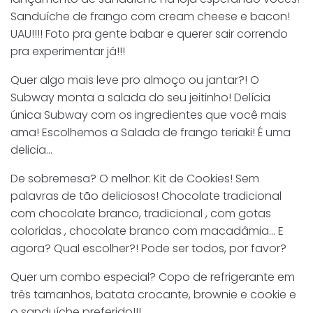
Sanduíche de frango com cream cheese e bacon!
UAU!!!! Foto pra gente babar e querer sair correndo
pra experimentar já!!!
Quer algo mais leve pro almoço ou jantar?! O
Subway monta a salada do seu jeitinho! Delícia
única Subway com os ingredientes que você mais
ama! Escolhemos a Salada de frango teriaki! É uma
delicia…
De sobremesa? O melhor: Kit de Cookies! Sem
palavras de tão deliciosos! Chocolate tradicional
com chocolate branco, tradicional , com gotas
coloridas , chocolate branco com macadâmia… E
agora? Qual escolher?! Pode ser todos, por favor?
Quer um combo especial? Copo de refrigerante em
três tamanhos, batata crocante, brownie e cookie e
o sanduíche preferido!!!