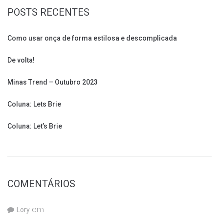
POSTS RECENTES
Como usar onça de forma estilosa e descomplicada
De volta!
Minas Trend – Outubro 2023
Coluna: Lets Brie
Coluna: Let’s Brie
COMENTÁRIOS
em
Lory