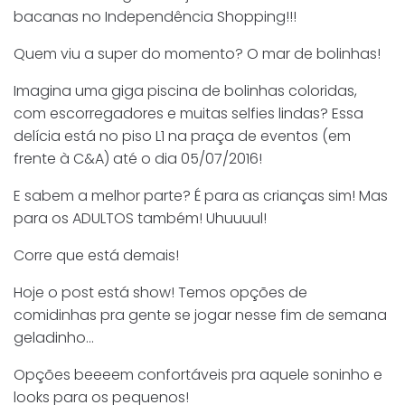
bacanas no Independência Shopping!!!
Quem viu a super do momento? O mar de bolinhas!
Imagina uma giga piscina de bolinhas coloridas,
com escorregadores e muitas selfies lindas? Essa
delícia está no piso L1 na praça de eventos (em
frente à C&A) até o dia 05/07/2016!
E sabem a melhor parte? É para as crianças sim! Mas
para os ADULTOS também! Uhuuuul!
Corre que está demais!
Hoje o post está show! Temos opções de
comidinhas pra gente se jogar nesse fim de semana
geladinho…
Opções beeeem confortáveis pra aquele soninho e
looks para os pequenos!