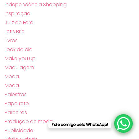
Independência Shopping
Inspiração
Juiz de Fora
Let’s Brie
Livros
Look do dia
Make you up
Maquiagem
Moda
Moda
Palestras
Papo reto
Parceiros
Produção de moda
Fale comigo pelo WhatsApp!
Publicidade