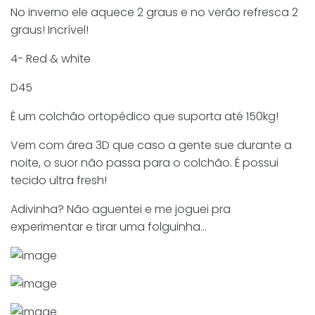
No inverno ele aquece 2 graus e no verão refresca 2
graus! Incrível!
4- Red & white
D45
É um colchão ortopédico que suporta até 150kg!
Vem com área 3D que caso a gente sue durante a
noite, o suor não passa para o colchão. É possui
tecido ultra fresh!
Adivinha? Não aguentei e me joguei pra
experimentar e tirar uma folguinha…