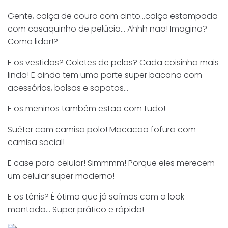
Gente, calça de couro com cinto…calça estampada
com casaquinho de pelúcia… Ahhh não! Imagina?
Como lidar!?
E os vestidos? Coletes de pelos? Cada coisinha mais
linda! E ainda tem uma parte super bacana com
acessórios, bolsas e sapatos…
E os meninos também estão com tudo!
Suéter com camisa polo! Macacão fofura com
camisa social!
E case para celular! Simmmm! Porque eles merecem
um celular super moderno!
E os tênis? É ótimo que já saímos com o look
montado… Super prático e rápido!