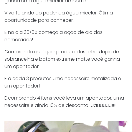
ganha uma água micelar de 100ml!
Vivo falando do poder da água micelar. Ótima
oportunidade para conhecer.
E no dia 30/05 começa a ação de dia dos
namorados!
Comprando qualquer produto das linhas lápis de
sobrancelha e batom extreme matte você ganha
um apontador.
E a cada 3 produtos uma necessaire metalizada e
um apontador!
E comprando 4 itens você leva um apontador, uma
necessaire e ainda 10% de desconto! Uauuuuu!!!!