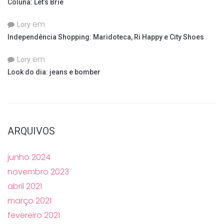
Coluna: Let’s Brie
em
Lory
Independência Shopping: Maridoteca, Ri Happy e City Shoes
em
Lory
Look do dia: jeans e bomber
ARQUIVOS
junho 2024
novembro 2023
abril 2021
março 2021
fevereiro 2021