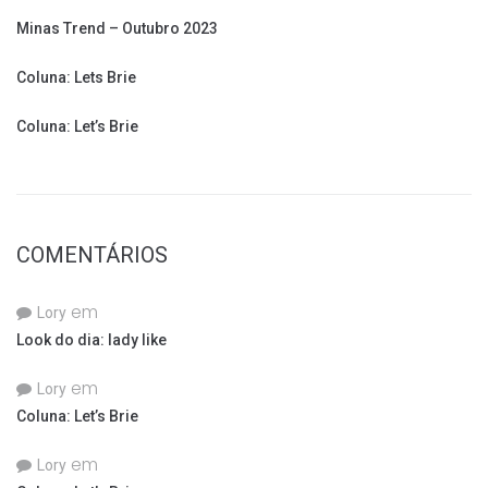
Minas Trend – Outubro 2023
Coluna: Lets Brie
Coluna: Let’s Brie
COMENTÁRIOS
em
Lory
Look do dia: lady like
em
Lory
Coluna: Let’s Brie
em
Lory