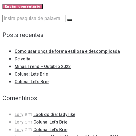
Procurar:
Posts recentes
Como usar onça de forma estilosa e descomplicada
De volta!
Minas Trend – Outubro 2023
Coluna: Lets Brie
Coluna: Let’s Brie
Comentários
em
Lory
Look do dia: lady like
em
Lory
Coluna: Let’s Brie
em
Lory
Coluna: Let’s Brie