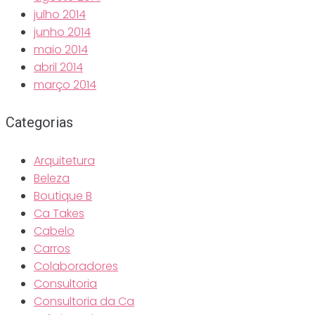
julho 2014
junho 2014
maio 2014
abril 2014
março 2014
Categorias
Arquitetura
Beleza
Boutique B
Ca Takes
Cabelo
Carros
Colaboradores
Consultoria
Consultoria da Ca