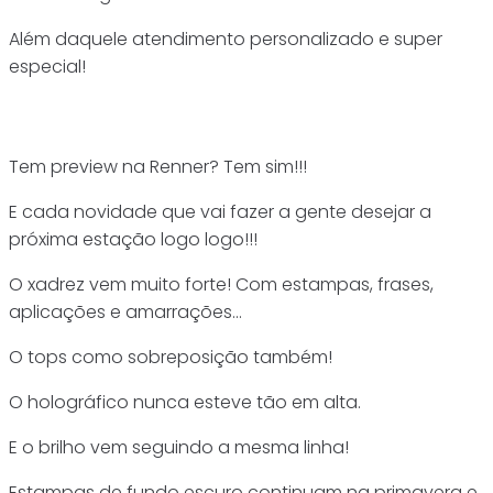
Além daquele atendimento personalizado e super
especial!
Tem preview na Renner? Tem sim!!!
E cada novidade que vai fazer a gente desejar a
próxima estação logo logo!!!
O xadrez vem muito forte! Com estampas, frases,
aplicações e amarrações…
O tops como sobreposição também!
O holográfico nunca esteve tão em alta.
E o brilho vem seguindo a mesma linha!
Estampas de fundo escuro continuam na primavera e