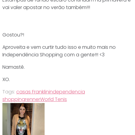
vai valer apostar no verão também!!!
Gostou?!
Aproveita e vem curtir tudo isso e muito mais no
Independência Shopping com a gente!!! <3
Namastê.
XO.
Tags:
casas Franklin
independencia
shopping
renner
World Tenis