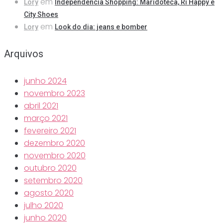
em
Lory
Independência Shopping: Maridoteca, Ri Happy e
City Shoes
em
Lory
Look do dia: jeans e bomber
Arquivos
junho 2024
novembro 2023
abril 2021
março 2021
fevereiro 2021
dezembro 2020
novembro 2020
outubro 2020
setembro 2020
agosto 2020
julho 2020
junho 2020