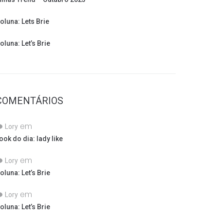
oluna: Lets Brie
oluna: Let’s Brie
COMENTÁRIOS
em
Lory
ook do dia: lady like
em
Lory
oluna: Let’s Brie
em
Lory
oluna: Let’s Brie