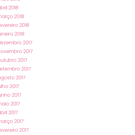
bril 2018
arço 2018
evereiro 2018
aneiro 2018
ezembro 2017
novembro 2017
utubro 2017
etembro 2017
gosto 2017
ulho 2017
unho 2017
aio 2017
bril 2017
arço 2017
evereiro 2017