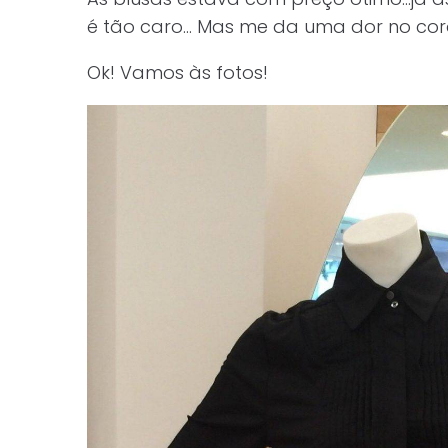
é tão caro… Mas me da uma dor no cor
Ok! Vamos às fotos!