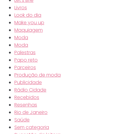
Let’s Brie
Livros
Look do dia
Make you up
Maquiagem
Moda
Moda
Palestras
Papo reto
Parceiros
Produção de moda
Publicidade
Rádio Cidade
Recebidos
Resenhas
Rio de Janeiro
Saúde
Sem categoria