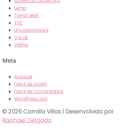
Sugestão da leitora
temp
Trend alert
TVE
Uncategorized
Vai ali
Vitrine
Meta
Acessar
Feed de posts
Feed de comentários
WordPress.org
© 2026 Camilla Villas | Desenvolvido por
Raphael Delgado