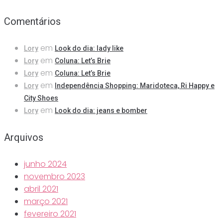
Comentários
em
Lory
Look do dia: lady like
em
Lory
Coluna: Let’s Brie
em
Lory
Coluna: Let’s Brie
em
Lory
Independência Shopping: Maridoteca, Ri Happy e
City Shoes
em
Lory
Look do dia: jeans e bomber
Arquivos
junho 2024
novembro 2023
abril 2021
março 2021
fevereiro 2021