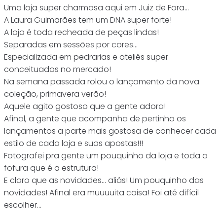
Uma loja super charmosa aqui em Juiz de Fora…
A Laura Guimarães tem um DNA super forte!
A loja é toda recheada de peças lindas!
Separadas em sessões por cores…
Especializada em pedrarias e ateliês super
conceituados no mercado!
Na semana passada rolou o lançamento da nova
coleção, primavera verão!
Aquele agito gostoso que a gente adora!
Afinal, a gente que acompanha de pertinho os
lançamentos a parte mais gostosa de conhecer cada
estilo de cada loja e suas apostas!!!
Fotografei pra gente um pouquinho da loja e toda a
fofura que é a estrutura!
E claro que as novidades… aliás! Um pouquinho das
novidades! Afinal era muuuuita coisa! Foi até difícil
escolher…