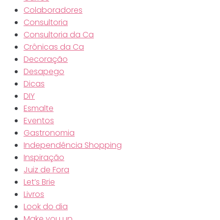
Colaboradores
Consultoria
Consultoria da Ca
Crônicas da Ca
Decoração
Desapego
Dicas
DIY
Esmalte
Eventos
Gastronomia
Independência Shopping
Inspiração
Juiz de Fora
Let’s Brie
Livros
Look do dia
Make you up