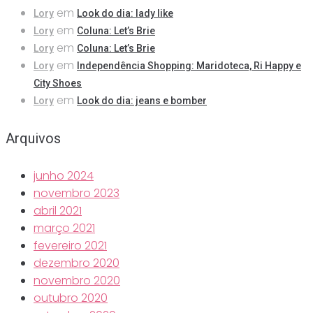
em
Lory
Look do dia: lady like
em
Lory
Coluna: Let’s Brie
em
Lory
Coluna: Let’s Brie
em
Lory
Independência Shopping: Maridoteca, Ri Happy e
City Shoes
em
Lory
Look do dia: jeans e bomber
Arquivos
junho 2024
novembro 2023
abril 2021
março 2021
fevereiro 2021
dezembro 2020
novembro 2020
outubro 2020