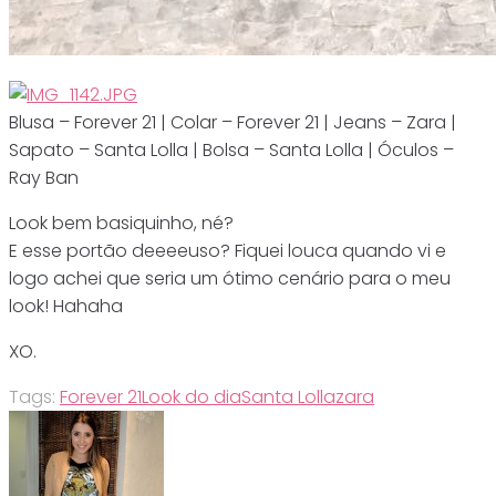
Blusa – Forever 21 | Colar – Forever 21 | Jeans – Zara |
Sapato – Santa Lolla | Bolsa – Santa Lolla | Óculos –
Ray Ban
Look bem basiquinho, né?
E esse portão deeeeuso? Fiquei louca quando vi e
logo achei que seria um ótimo cenário para o meu
look! Hahaha
XO.
Tags:
Forever 21
Look do dia
Santa Lolla
zara