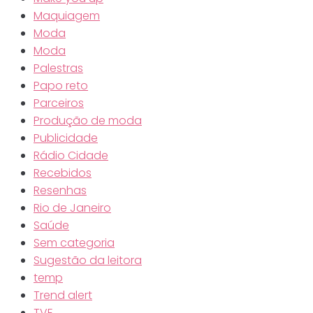
Maquiagem
Moda
Moda
Palestras
Papo reto
Parceiros
Produção de moda
Publicidade
Rádio Cidade
Recebidos
Resenhas
Rio de Janeiro
Saúde
Sem categoria
Sugestão da leitora
temp
Trend alert
TVE