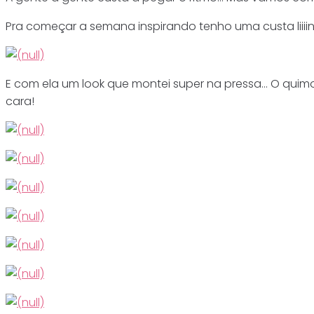
Pra começar a semana inspirando tenho uma custa liiii
E com ela um look que montei super na pressa… O qui
cara!