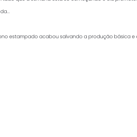
nda…
mono estampado acabou salvando a produção básica e a