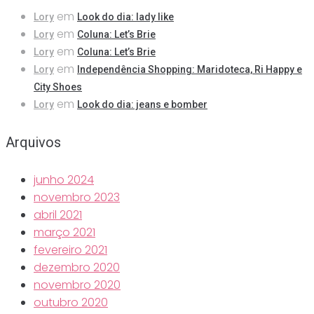
em
Lory
Look do dia: lady like
em
Lory
Coluna: Let’s Brie
em
Lory
Coluna: Let’s Brie
em
Lory
Independência Shopping: Maridoteca, Ri Happy e
City Shoes
em
Lory
Look do dia: jeans e bomber
Arquivos
junho 2024
novembro 2023
abril 2021
março 2021
fevereiro 2021
dezembro 2020
novembro 2020
outubro 2020