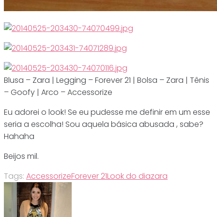
Blusa – Zara | Legging – Forever 21 | Bolsa – Zara | Tênis
– Goofy | Arco – Accessorize
Eu adorei o look! Se eu pudesse me definir em um esse
seria a escolha! Sou aquela básica abusada , sabe?
Hahaha
Beijos mil.
Tags:
Accessorize
Forever 21
Look do dia
zara