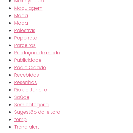
Make you up
Maquiagem
Moda
Moda
Palestras
Papo reto
Parceiros
Produção de moda
Publicidade
Rádio Cidade
Recebidos
Resenhas
Rio de Janeiro
Saúde
Sem categoria
Sugestão da leitora
temp
Trend alert