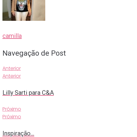
camilla
Navegação de Post
Anterior
Anterior
Lilly Sarti para C&A
Próximo
Próximo
Inspiração…