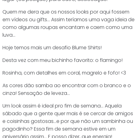
Quem me dera que os nossos looks por aqui fossem
em vídeos ou gifts… Assim teríamos uma vaga ideia de
como algumas roupas encantam e caem como uma
luva…
Hoje temos mais um desafio Blume Shirts!
Desta vez com meu bichinho favorito: o flamingo!
Rosinha, com detalhes em coral, magrelo e fofo! <3
As cores dão samba ao encontrar com o branco e o
cinza! Sensação de leveza…
Um look assim é ideal pro fim de semana… Aquela
sábado que a gente quer mais é se cercar de amigos
e coisinhas gostosas…e por que não um sambinha ou
pagodinho? Essa fim de semana estive em um
aniversário assim… E posso dizer, que energia!