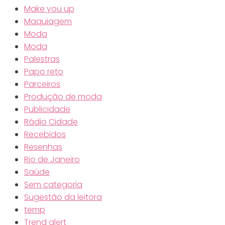
Make you up
Maquiagem
Moda
Moda
Palestras
Papo reto
Parceiros
Produção de moda
Publicidade
Rádio Cidade
Recebidos
Resenhas
Rio de Janeiro
Saúde
Sem categoria
Sugestão da leitora
temp
Trend alert