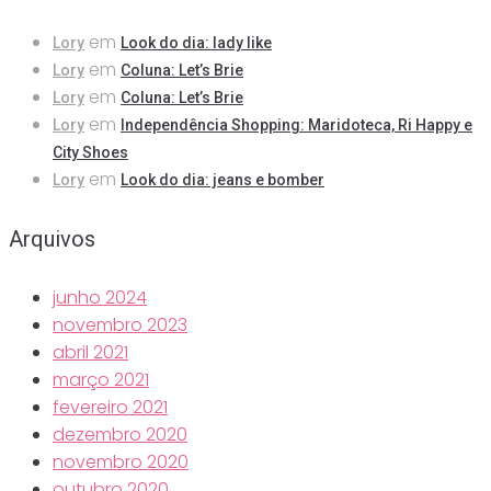
em
Lory
Look do dia: lady like
em
Lory
Coluna: Let’s Brie
em
Lory
Coluna: Let’s Brie
em
Lory
Independência Shopping: Maridoteca, Ri Happy e
City Shoes
em
Lory
Look do dia: jeans e bomber
Arquivos
junho 2024
novembro 2023
abril 2021
março 2021
fevereiro 2021
dezembro 2020
novembro 2020
outubro 2020