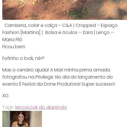
Camiseta, colar e calça – C&A | Cropped – Espaço
Fashion [Martina] | Bolsa e óculos – Zara | Lenço –
Maria Filó
Ficou bem
Fofinho o look, né!?
Mas o cenário ajuda! A Mari minha prima amada
fotografou na Privilege. No dia do lançamento do
evento É Festa! da Done Produtora! Super sucesso!
XO.
Tags:
lenco
Look do dia
renda