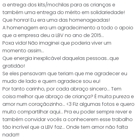
a entrega dos kits/mochilas para as crianças e
também uma entrega do mérito em solidariedade!
Que honra! Eu era uma das homenageadas!
A homenagem era um agradecimento a todo o apoio
que a empresa deu a LBV no ano de 2015…
Poxa vida! Não imaginei que poderia viver um
momento assim…
Que energia inexplicável daquelas pessoas…que
gratidão!
Se eles pensavam que teriam que me agradecer eu
mudo de lado e quem agradece sou eu!
Por tanto carinho, por cada abraço sincero… Tem
coisa melhor que abraço de criança? É muita pureza e
amor num coraçãozinho… <3 Fiz algumas fotos e quero
muito compartilhar aqui... Pra eu poder sempre rever e
também convidar vocês a conhecerem esse trabalho
tão incrível que a LBV faz... Onde tem amor não falta
nada!!!