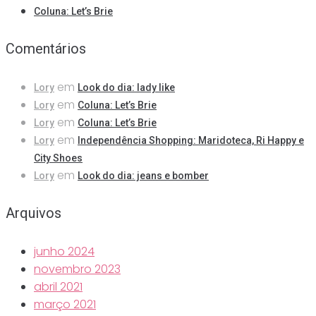
Coluna: Let’s Brie
Comentários
em
Lory
Look do dia: lady like
em
Lory
Coluna: Let’s Brie
em
Lory
Coluna: Let’s Brie
em
Lory
Independência Shopping: Maridoteca, Ri Happy e
City Shoes
em
Lory
Look do dia: jeans e bomber
Arquivos
junho 2024
novembro 2023
abril 2021
março 2021