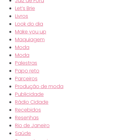
Juiz de Fora
Let’s Brie
Livros
Look do dia
Make you up
Maquiagem
Moda
Moda
Palestras
Papo reto
Parceiros
Produção de moda
Publicidade
Rádio Cidade
Recebidos
Resenhas
Rio de Janeiro
Saúde