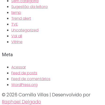
Sem categoria
Sugestão da leitora
temp
Trend alert
TVE
Uncategorized
Vai ali
Vitrine
Meta
Acessar
Feed de posts
Feed de comentários
WordPress.org
© 2026 Camilla Villas | Desenvolvido por
Raphael Delgado