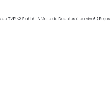
 da TVE! <3 E ahhh! A Mesa de Debates é ao vivo! ;) Beijo