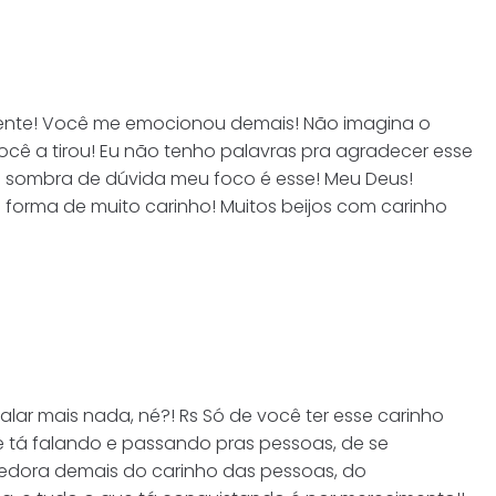
mente! Você me emocionou demais! Não imagina o
ocê a tirou! Eu não tenho palavras pra agradecer esse
 Sem sombra de dúvida meu foco é esse! Meu Deus!
orma de muito carinho! Muitos beijos com carinho
alar mais nada, né?! Rs Só de você ter esse carinho
 tá falando e passando pras pessoas, de se
ecedora demais do carinho das pessoas, do