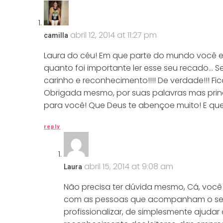
abril 12, 2014 at 11:27 pm
camilla
Laura do céu! Em que parte do mundo você e
quanto foi importante ler esse seu recado… S
carinho e reconhecimento!!!! De verdade!!! Fi
Obrigada mesmo, por suas palavras mas prin
para você! Que Deus te abençoe muito! E quer
reply
abril 15, 2014 at 9:08 am
Laura
Não precisa ter dúvida mesmo, Cá, você 
com as pessoas que acompanham o seu tr
profissionalizar, de simplesmente ajuda