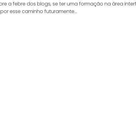
bre a febre dos blogs, se ter uma formação na área inte
r por esse caminho futuramente…