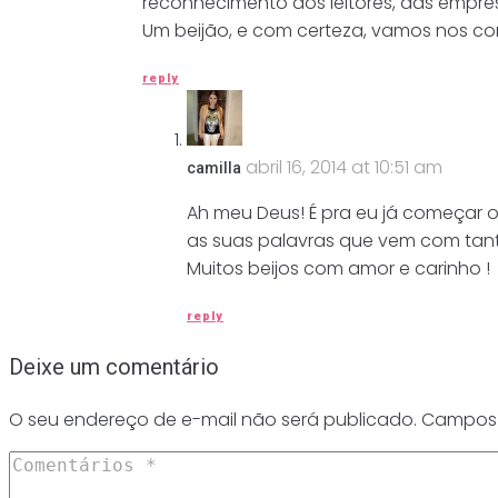
reconhecimento dos leitores, das empre
Um beijão, e com certeza, vamos nos con
reply
abril 16, 2014 at 10:51 am
camilla
Ah meu Deus! É pra eu já começar 
as suas palavras que vem com tanto
Muitos beijos com amor e carinho !
reply
Deixe um comentário
O seu endereço de e-mail não será publicado.
Campos 