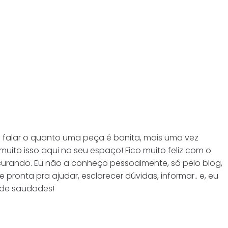
 falar o quanto uma peça é bonita, mais uma vez
ito isso aqui no seu espaço! Fico muito feliz com o
urando. Eu não a conheço pessoalmente, só pelo blog,
onta pra ajudar, esclarecer dúvidas, informar.. e, eu
 de saudades!