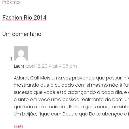
Próximo
Próximo
Post
Fashion Rio 2014
Um comentário
abril 12, 2014 at 4:05 pm
Laura
Adorei, Cá!! Mais uma vez provando que passar i
mostrando que o cuidado com si mesmo não é futil
sucesso que você está alcançando a cada dia, e 
e sinto em você uma pessoa realmente do bem, uma 
que não moro mais em JF há alguns anos, me sint
Um beijão, fique com Deus e que Ele te abençoe e i
reply