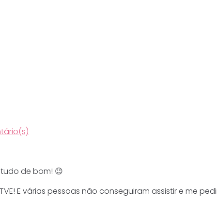
ário(s)
 tudo de bom! 😉
E! E várias pessoas não conseguiram assistir e me pedi