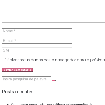
Salvar meus dados neste navegador para a próxima
Procurar:
Posts recentes
Como usar onça de forma estilosa e descomplicada