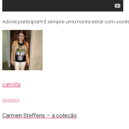
Adorei participar!!! É sempre uma honra estar com vocês
camilla
Anterior
Anterior
Navegação
Carmen Steffens – a coleção
de