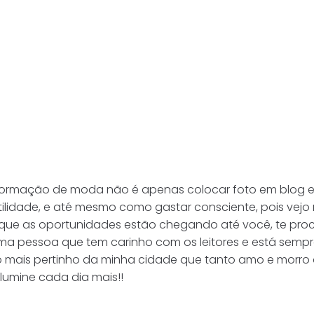
nformação de moda não é apenas colocar foto em blog e
idade, e até mesmo como gastar consciente, pois vejo mu
que as oportunidades estão chegando até você, te proc
pessoa que tem carinho com os leitores e está sempre pr
o mais pertinho da minha cidade que tanto amo e morro
lumine cada dia mais!!