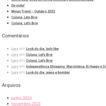
De volta!
Minas Trend – Outubro 2023
Coluna: Lets Brie
Coluna: Let’s Brie
Comentários
em
Lory
Look do dia: lady like
em
Lory
Coluna: Let’s Brie
em
Lory
Coluna: Let’s Brie
em
Lory
Independência Shopping: Maridoteca, Ri Happy e Ci
em
Lory
Look do dia: jeans e bomber
Arquivos
junho 2024
novembro 2023