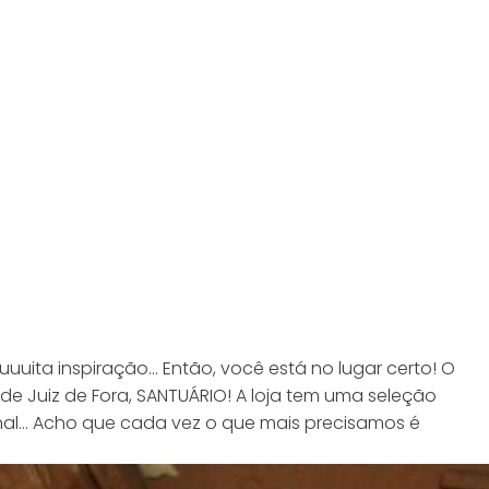
uuita inspiração… Então, você está no lugar certo! O
de Juiz de Fora, SANTUÁRIO! A loja tem uma seleção
onal… Acho que cada vez o que mais precisamos é