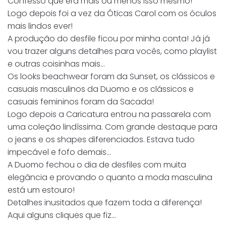
Confesso que era mais ou menos isso mesmo!
Logo depois foi a vez da Óticas Carol com os óculos
mais lindos ever!
A produção do desfile ficou por minha conta! Já já
vou trazer alguns detalhes para vocês, como playlist
e outras coisinhas mais…
Os looks beachwear foram da Sunset, os clássicos e
casuais masculinos da Duomo e os clássicos e
casuais femininos foram da Sacada!
Logo depois a Caricatura entrou na passarela com
uma coleção lindíssima. Com grande destaque para
o jeans e os shapes diferenciados. Estava tudo
impecável e fofo demais…
A Duomo fechou o dia de desfiles com muita
elegância e provando o quanto a moda masculina
está um estouro!
Detalhes inusitados que fazem toda a diferença!
Aqui alguns cliques que fiz…