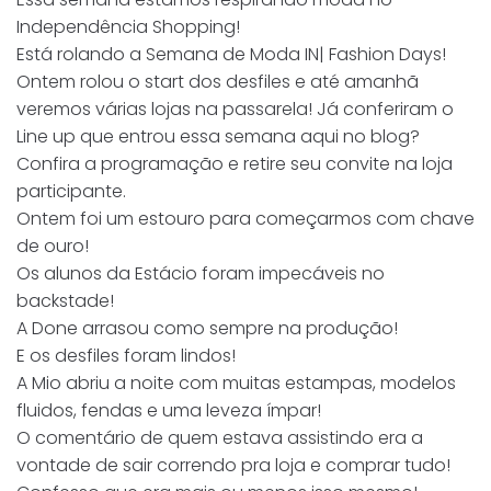
Independência Shopping!
Está rolando a Semana de Moda IN| Fashion Days!
Ontem rolou o start dos desfiles e até amanhã
veremos várias lojas na passarela! Já conferiram o
Line up que entrou essa semana aqui no blog?
Confira a programação e retire seu convite na loja
participante.
Ontem foi um estouro para começarmos com chave
de ouro!
Os alunos da Estácio foram impecáveis no
backstade!
A Done arrasou como sempre na produção!
E os desfiles foram lindos!
A Mio abriu a noite com muitas estampas, modelos
fluidos, fendas e uma leveza ímpar!
O comentário de quem estava assistindo era a
vontade de sair correndo pra loja e comprar tudo!