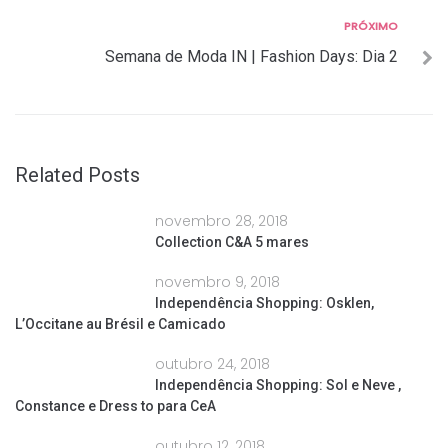
Post
Próximo
PRÓXIMO
Semana de Moda IN | Fashion Days: Dia 2
Related Posts
novembro 28, 2018
Collection C&A 5 mares
novembro 9, 2018
Independência Shopping: Osklen,
L’Occitane au Brésil e Camicado
outubro 24, 2018
Independência Shopping: Sol e Neve ,
Constance e Dress to para CeA
outubro 12, 2018