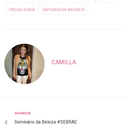
Oticas Carol
Semana De Moda In
CAMILLA
Anterior
ANTERIOR
Navegação
Seminário da Beleza #SEBRAE
de