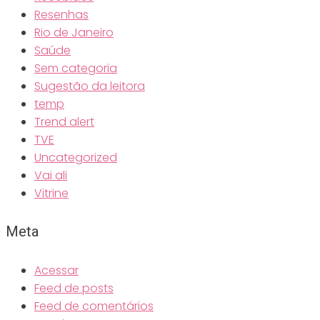
Resenhas
Rio de Janeiro
Saúde
Sem categoria
Sugestão da leitora
temp
Trend alert
TVE
Uncategorized
Vai ali
Vitrine
Meta
Acessar
Feed de posts
Feed de comentários