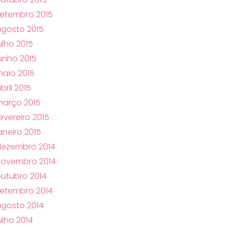
etembro 2015
gosto 2015
ulho 2015
unho 2015
aio 2015
bril 2015
arço 2015
evereiro 2015
aneiro 2015
dezembro 2014
novembro 2014
utubro 2014
etembro 2014
gosto 2014
ulho 2014