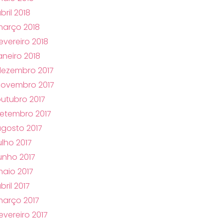
bril 2018
arço 2018
evereiro 2018
aneiro 2018
ezembro 2017
novembro 2017
utubro 2017
etembro 2017
gosto 2017
ulho 2017
unho 2017
aio 2017
bril 2017
arço 2017
evereiro 2017