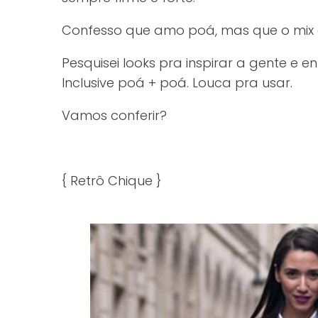
Confesso que amo poá, mas que o mix 
Pesquisei looks pra inspirar a gente e 
Inclusive poá + poá. Louca pra usar.
Vamos conferir?
{ Retrô Chique }