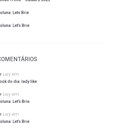
oluna: Lets Brie
oluna: Let’s Brie
COMENTÁRIOS
em
Lory
ook do dia: lady like
em
Lory
oluna: Let’s Brie
em
Lory
oluna: Let’s Brie