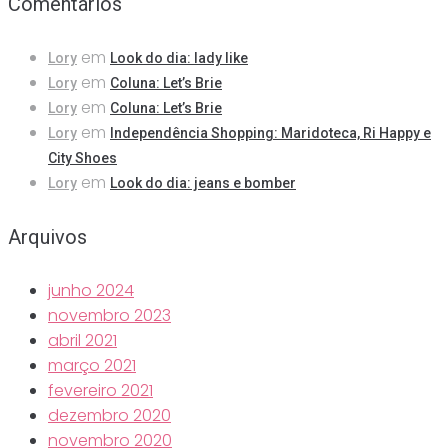
Comentários
em
Lory
Look do dia: lady like
em
Lory
Coluna: Let’s Brie
em
Lory
Coluna: Let’s Brie
em
Lory
Independência Shopping: Maridoteca, Ri Happy e
City Shoes
em
Lory
Look do dia: jeans e bomber
Arquivos
junho 2024
novembro 2023
abril 2021
março 2021
fevereiro 2021
dezembro 2020
novembro 2020