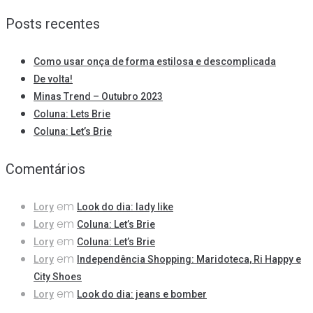
Posts recentes
Como usar onça de forma estilosa e descomplicada
De volta!
Minas Trend – Outubro 2023
Coluna: Lets Brie
Coluna: Let’s Brie
Comentários
em
Lory
Look do dia: lady like
em
Lory
Coluna: Let’s Brie
em
Lory
Coluna: Let’s Brie
em
Lory
Independência Shopping: Maridoteca, Ri Happy e
City Shoes
em
Lory
Look do dia: jeans e bomber