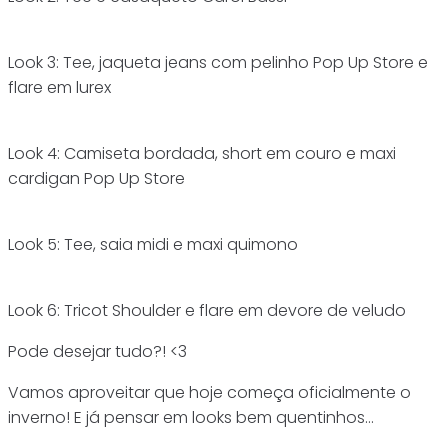
Look 3: Tee, jaqueta jeans com pelinho Pop Up Store e
flare em lurex
Look 4: Camiseta bordada, short em couro e maxi
cardigan Pop Up Store
Look 5: Tee, saia midi e maxi quimono
Look 6: Tricot Shoulder e flare em devore de veludo
Pode desejar tudo?! <3
Vamos aproveitar que hoje começa oficialmente o
inverno! E já pensar em looks bem quentinhos…