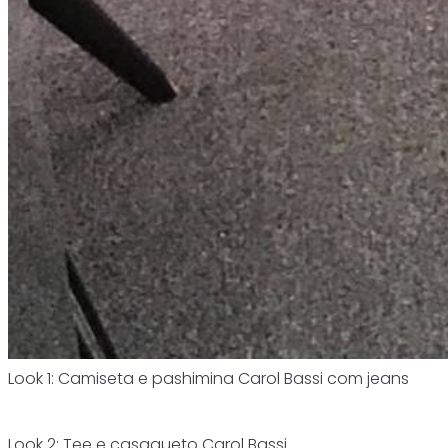
Look 1: Camiseta e pashimina Carol Bassi com jeans
Look 2: Tee e casaqueto Carol Bassi