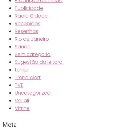
Produção de moda
Publicidade
Rádio Cidade
Recebidos
Resenhas
Rio de Janeiro
Saúde
Sem categoria
Sugestão da leitora
temp
Trend alert
TVE
Uncategorized
Vai ali
Vitrine
Meta