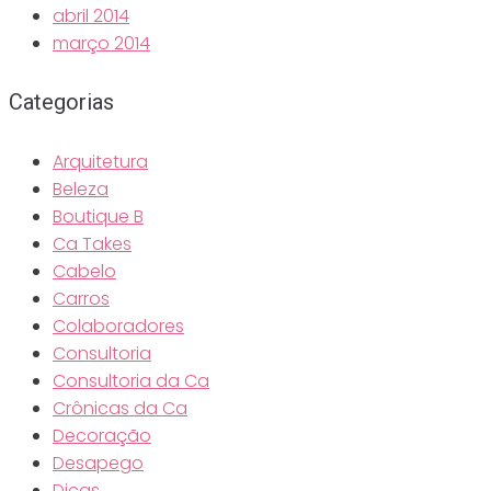
abril 2014
março 2014
Categorias
Arquitetura
Beleza
Boutique B
Ca Takes
Cabelo
Carros
Colaboradores
Consultoria
Consultoria da Ca
Crônicas da Ca
Decoração
Desapego
Dicas