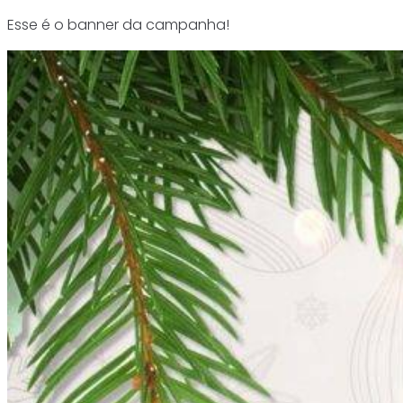
Esse é o banner da campanha!