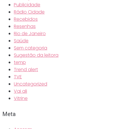
Publicidade
Rádio Cidade
Recebidos
Resenhas
Rio de Janeiro
Saúde
Sem categoria
Sugestão da leitora
temp
Trend alert
TVE
Uncategorized
Vai ali
Vitrine
Meta