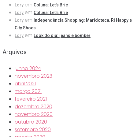
em
Lory
Coluna: Let’s Brie
em
Lory
Coluna: Let’s Brie
em
Lory
Independência Shopping: Maridoteca, Ri Happy e
City Shoes
em
Lory
Look do dia: jeans e bomber
Arquivos
junho 2024
novembro 2023
abril 2021
março 2021
fevereiro 2021
dezembro 2020
novembro 2020
outubro 2020
setembro 2020