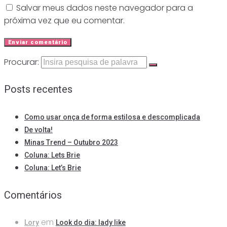
Salvar meus dados neste navegador para a
próxima vez que eu comentar.
Procurar:
Posts recentes
Como usar onça de forma estilosa e descomplicada
De volta!
Minas Trend – Outubro 2023
Coluna: Lets Brie
Coluna: Let’s Brie
Comentários
em
Lory
Look do dia: lady like