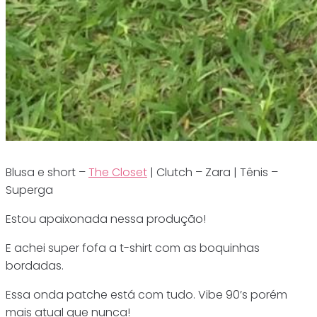
Blusa e short –
The Closet
| Clutch – Zara | Tênis –
Superga
Estou apaixonada nessa produção!
E achei super fofa a t-shirt com as boquinhas
bordadas.
Essa onda patche está com tudo. Vibe 90’s porém
mais atual que nunca!