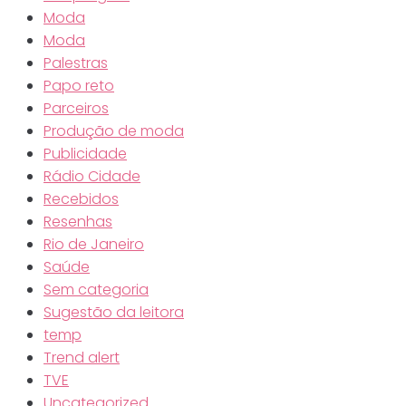
Moda
Moda
Palestras
Papo reto
Parceiros
Produção de moda
Publicidade
Rádio Cidade
Recebidos
Resenhas
Rio de Janeiro
Saúde
Sem categoria
Sugestão da leitora
temp
Trend alert
TVE
Uncategorized