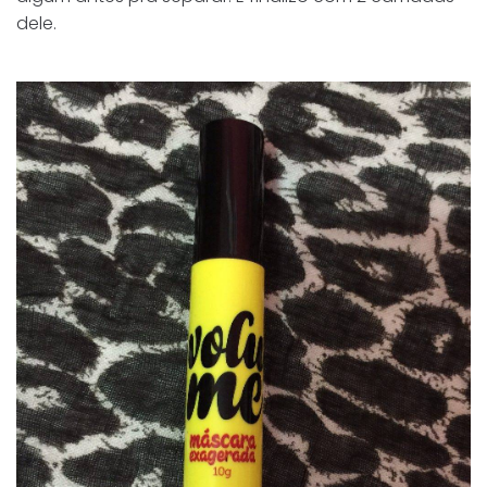
dele.