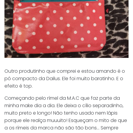
Outro produtinho que comprei e estou amando é o
pó compacto da Dailus. Ele foi muito baratinho. E o
efeito é top.
Começando pelo rímel da M.A.C que faz parte da
minha make dia a dia. Ele deixa o cílio separadinho,
muito preto e longo! Não tenho usado nem lápis
porque ele realça muuuito! Esqueçam o mito de que
a os rímeis da marca não são tão bons… Sempre