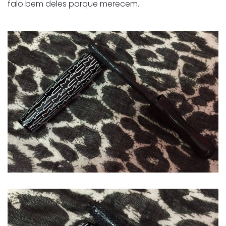
falo bem deles porque merecem.