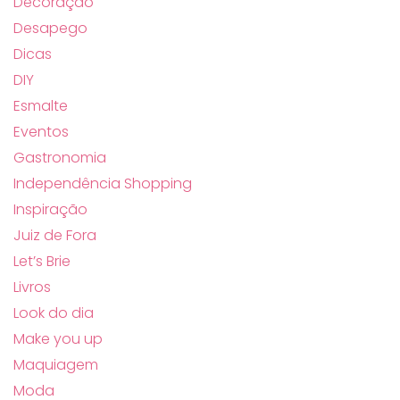
Decoração
Desapego
Dicas
DIY
Esmalte
Eventos
Gastronomia
Independência Shopping
Inspiração
Juiz de Fora
Let’s Brie
Livros
Look do dia
Make you up
Maquiagem
Moda