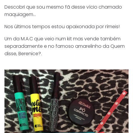
Descobri que sou mesmo fã desse vício chamado
maquiagem…
Nos últimos tempos estou apaixonada por rímeis!
Um da M.A.C que veio num kit mas vende também
separadamente e no famoso amarelinho da Quem
disse, Berenice?.