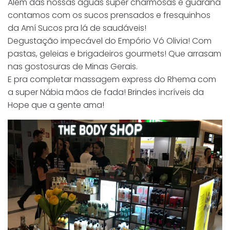
Além das nossas águas super charmosas e guaraná
contamos com os sucos prensados e fresquinhos
da Amí Sucos pra lá de saudáveis!
Degustação impecável do Empório Vó Olivia! Com
pastas, geleias e brigadeiros gourmets! Que arrasam
nas gostosuras de Minas Gerais.
E pra completar massagem express do Rhema com
a super Nábia mãos de fada! Brindes incríveis da
Hope que a gente ama!