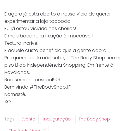
E agora já está aberto o nosso vício de querer
experimentar a loja tooooda!
Eu já estou viciada nos cheiros!
E mais bacana: a fixação é impecável!
Textura incrível!
E aquele custo benefício que a gente adora!
Pra quem ainda não sabe, a The Body Shop fica no
piso L1 do Independência Shopping. Em frente à
Havaianas.
Boa semana pessoal! <3
Bem vinda #TheBodyShopJF!
Namastê.
XO.
Tags:
Evento
Inauguração
The Body Shop