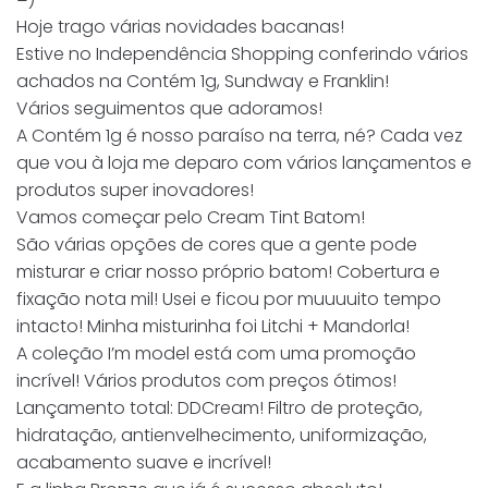
Hoje trago várias novidades bacanas!
Estive no Independência Shopping conferindo vários
achados na Contém 1g, Sundway e Franklin!
Vários seguimentos que adoramos!
A Contém 1g é nosso paraíso na terra, né? Cada vez
que vou à loja me deparo com vários lançamentos e
produtos super inovadores!
Vamos começar pelo Cream Tint Batom!
São várias opções de cores que a gente pode
misturar e criar nosso próprio batom! Cobertura e
fixação nota mil! Usei e ficou por muuuuito tempo
intacto! Minha misturinha foi Litchi + Mandorla!
A coleção I’m model está com uma promoção
incrível! Vários produtos com preços ótimos!
Lançamento total: DDCream! Filtro de proteção,
hidratação, antienvelhecimento, uniformização,
acabamento suave e incrível!