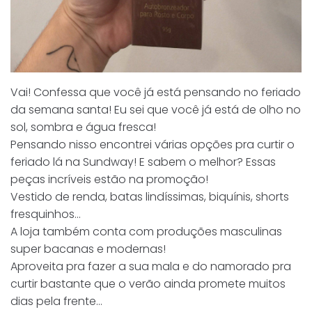
Vai! Confessa que você já está pensando no feriado
da semana santa! Eu sei que você já está de olho no
sol, sombra e água fresca!
Pensando nisso encontrei várias opções pra curtir o
feriado lá na Sundway! E sabem o melhor? Essas
peças incríveis estão na promoção!
Vestido de renda, batas lindíssimas, biquínis, shorts
fresquinhos…
A loja também conta com produções masculinas
super bacanas e modernas!
Aproveita pra fazer a sua mala e do namorado pra
curtir bastante que o verão ainda promete muitos
dias pela frente…