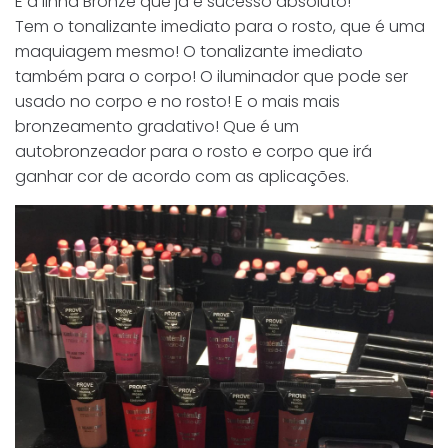
E a linha Bronze que já é sucesso absoluto!
Tem o tonalizante imediato para o rosto, que é uma
maquiagem mesmo! O tonalizante imediato
também para o corpo! O iluminador que pode ser
usado no corpo e no rosto! E o mais mais
bronzeamento gradativo! Que é um
autobronzeador para o rosto e corpo que irá
ganhar cor de acordo com as aplicações.