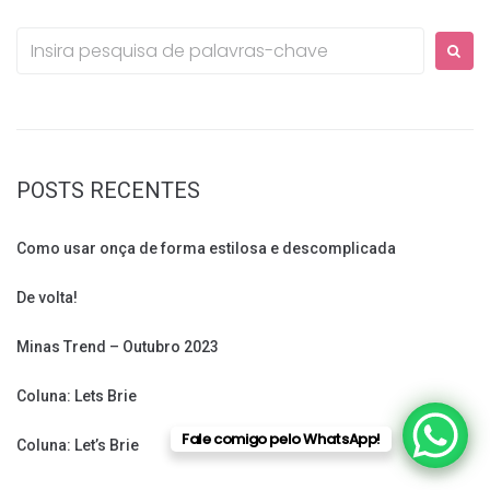
Procurar:
POSTS RECENTES
Como usar onça de forma estilosa e descomplicada
De volta!
Minas Trend – Outubro 2023
Coluna: Lets Brie
Fale comigo pelo WhatsApp!
Coluna: Let’s Brie