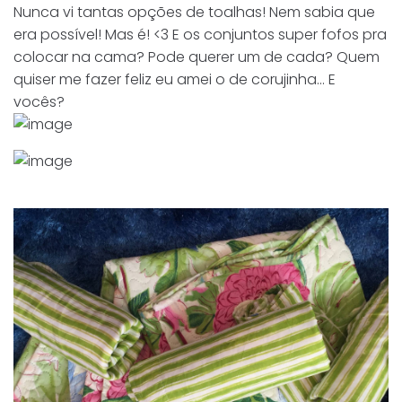
Nunca vi tantas opções de toalhas! Nem sabia que
era possível! Mas é! <3 E os conjuntos super fofos pra
colocar na cama? Pode querer um de cada? Quem
quiser me fazer feliz eu amei o de corujinha... E
vocês?