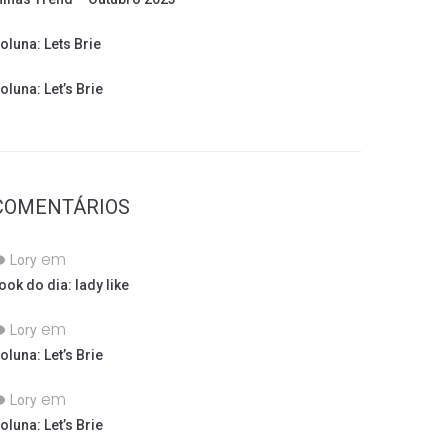
oluna: Lets Brie
oluna: Let’s Brie
COMENTÁRIOS
em
Lory
ook do dia: lady like
em
Lory
oluna: Let’s Brie
em
Lory
oluna: Let’s Brie