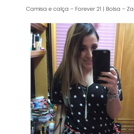
Camisa e calça – Forever 21 | Bolsa – Z