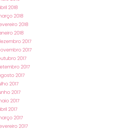
bril 2018
arço 2018
evereiro 2018
aneiro 2018
ezembro 2017
novembro 2017
utubro 2017
etembro 2017
gosto 2017
ulho 2017
unho 2017
aio 2017
bril 2017
arço 2017
evereiro 2017