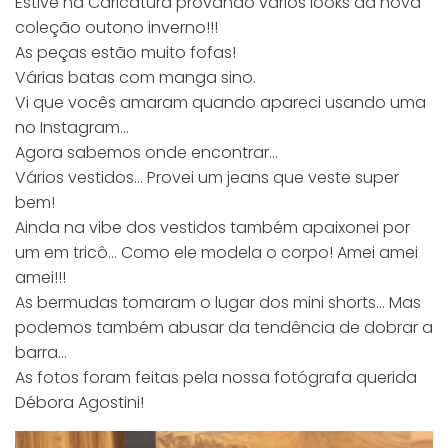
Estive na Caricatura provando vários looks da nova
coleção outono inverno!!!
As peças estão muito fofas!
Várias batas com manga sino.
Vi que vocês amaram quando apareci usando uma
no Instagram…
Agora sabemos onde encontrar…
Vários vestidos… Provei um jeans que veste super
bem!
Ainda na vibe dos vestidos também apaixonei por
um em tricô… Como ele modela o corpo! Amei amei
amei!!!
As bermudas tomaram o lugar dos mini shorts… Mas
podemos também abusar da tendência de dobrar a
barra…
As fotos foram feitas pela nossa fotógrafa querida
Débora Agostini!