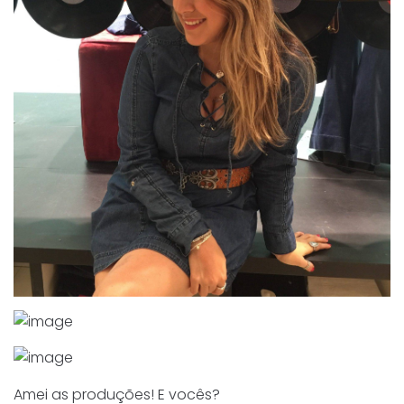
Amei as produções! E vocês?