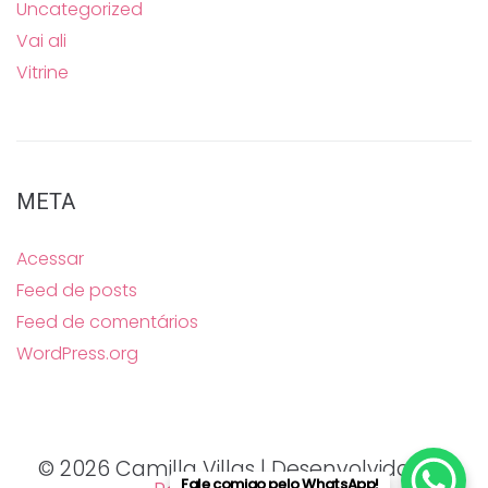
Uncategorized
Vai ali
Vitrine
META
Acessar
Feed de posts
Feed de comentários
WordPress.org
© 2026 Camilla Villas | Desenvolvido por
Fale comigo pelo WhatsApp!