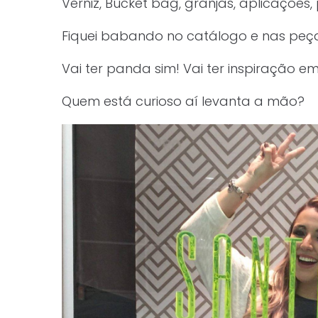
Verniz, Bucket bag, granjas, aplicações,
Fiquei babando no catálogo e nas peça
Vai ter panda sim! Vai ter inspiração e
Quem está curioso aí levanta a mão?