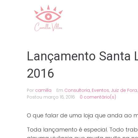
Ir
para
o
conteúdo
Lançamento Santa L
2016
Por
camilla
Em
Consultoria
,
Eventos
,
Juiz de Fora
Postou
março 16, 2016
0 comentário(s)
O que falar de uma loja que anda ao 
Toda lançamento é especial. Todo trab