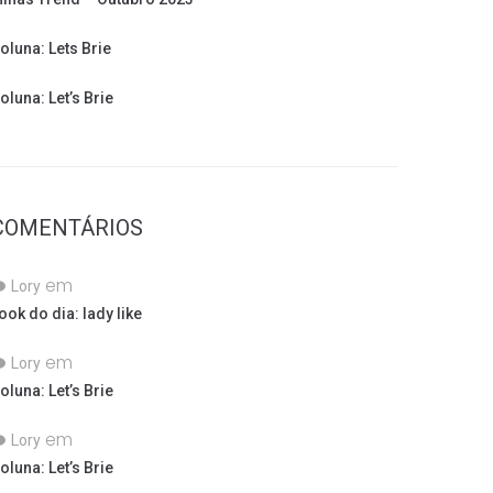
oluna: Lets Brie
oluna: Let’s Brie
COMENTÁRIOS
em
Lory
ook do dia: lady like
em
Lory
oluna: Let’s Brie
em
Lory
oluna: Let’s Brie