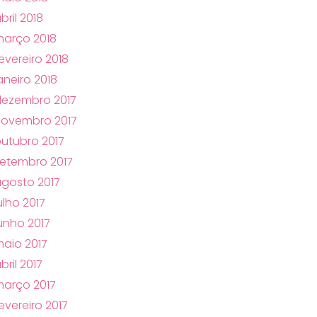
bril 2018
arço 2018
evereiro 2018
aneiro 2018
ezembro 2017
novembro 2017
utubro 2017
etembro 2017
gosto 2017
ulho 2017
unho 2017
aio 2017
bril 2017
arço 2017
evereiro 2017