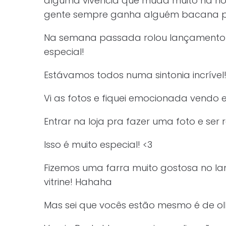
alguma vivência que muda muito na noss
gente sempre ganha alguém bacana pra t
Na semana passada rolou lançamento d
especial!
Estávamos todos numa sintonia incrível
Vi as fotos e fiquei emocionada vendo e
Entrar na loja pra fazer uma foto e ser
Isso é muito especial! <3
Fizemos uma farra muito gostosa no l
vitrine! Hahaha
Mas sei que vocês estão mesmo é de ol