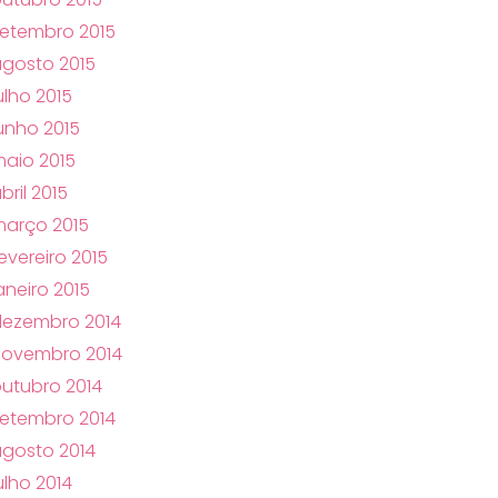
etembro 2015
gosto 2015
ulho 2015
unho 2015
aio 2015
bril 2015
arço 2015
evereiro 2015
aneiro 2015
dezembro 2014
novembro 2014
utubro 2014
etembro 2014
gosto 2014
ulho 2014