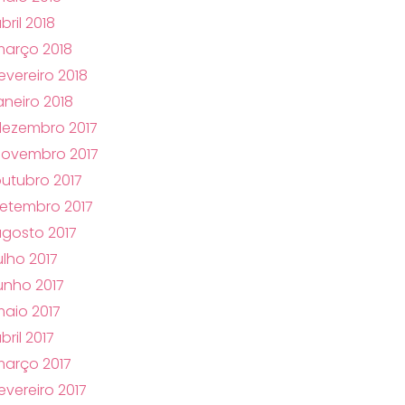
bril 2018
arço 2018
evereiro 2018
aneiro 2018
ezembro 2017
novembro 2017
utubro 2017
etembro 2017
gosto 2017
ulho 2017
unho 2017
aio 2017
bril 2017
arço 2017
evereiro 2017