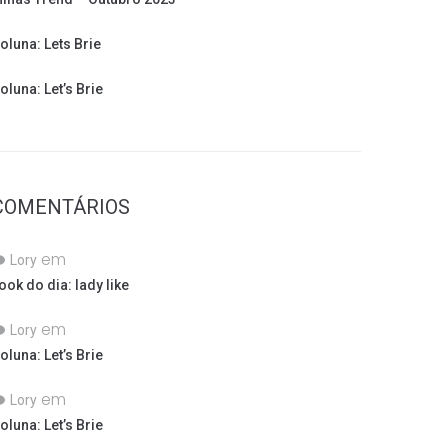
oluna: Lets Brie
oluna: Let’s Brie
COMENTÁRIOS
em
Lory
ook do dia: lady like
em
Lory
oluna: Let’s Brie
em
Lory
oluna: Let’s Brie