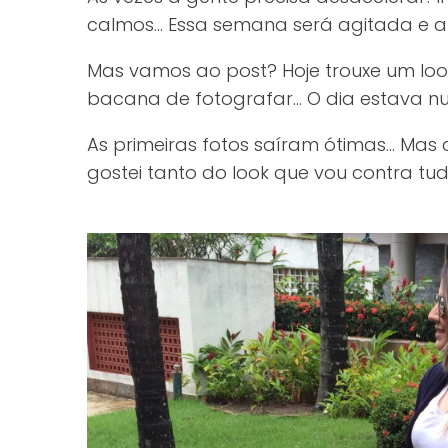
calmos… Essa semana será agitada e
Mas vamos ao post? Hoje trouxe um look
bacana de fotografar… O dia estava n
As primeiras fotos saíram ótimas… Mas a
gostei tanto do look que vou contra tu