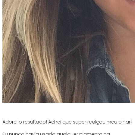
Adorei o resultado! Achei que super realçou meu olhar!
Eu nunca havia usado qualquer pigmento na