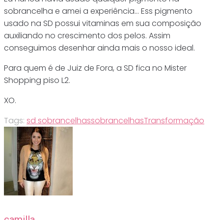
sobrancelha e amei a experiência… Ess pigmento
usado na SD possui vitaminas em sua composição
auxiliando no crescimento dos pelos. Assim
conseguimos desenhar ainda mais o nosso ideal.
Para quem é de Juiz de Fora, a SD fica no Mister
Shopping piso L2.
XO.
Tags:
sd sobrancelhas
sobrancelhas
Transformação
camilla