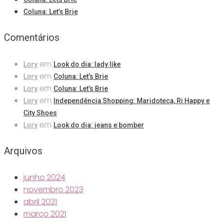
Coluna: Let’s Brie
Comentários
em
Lory
Look do dia: lady like
em
Lory
Coluna: Let’s Brie
em
Lory
Coluna: Let’s Brie
em
Lory
Independência Shopping: Maridoteca, Ri Happy e
City Shoes
em
Lory
Look do dia: jeans e bomber
Arquivos
junho 2024
novembro 2023
abril 2021
março 2021