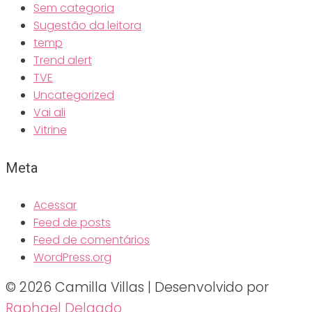
Sem categoria
Sugestão da leitora
temp
Trend alert
TVE
Uncategorized
Vai ali
Vitrine
Meta
Acessar
Feed de posts
Feed de comentários
WordPress.org
© 2026 Camilla Villas | Desenvolvido por
Raphael Delgado