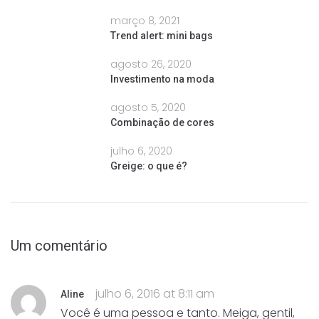
março 8, 2021
Trend alert: mini bags
agosto 26, 2020
Investimento na moda
agosto 5, 2020
Combinação de cores
julho 6, 2020
Greige: o que é?
Um comentário
julho 6, 2016 at 8:11 am
Aline
Você é uma pessoa e tanto. Meiga, gentil,