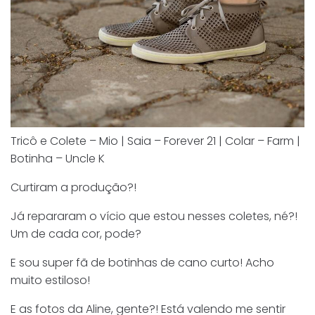
Tricô e Colete – Mio | Saia – Forever 21 | Colar – Farm |
Botinha – Uncle K
Curtiram a produção?!
Já repararam o vício que estou nesses coletes, né?!
Um de cada cor, pode?
E sou super fã de botinhas de cano curto! Acho
muito estiloso!
E as fotos da Aline, gente?! Está valendo me sentir