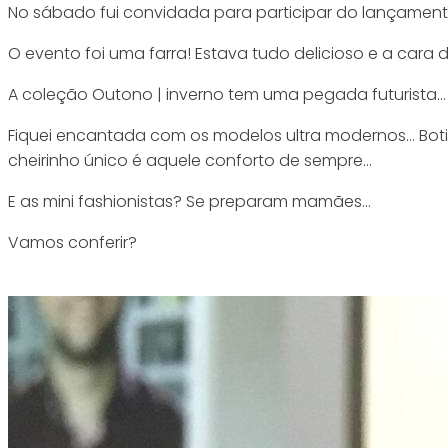
No sábado fui convidada para participar do lançamento
O evento foi uma farra! Estava tudo delicioso e a cara 
A coleção Outono | inverno tem uma pegada futurista…
Fiquei encantada com os modelos ultra modernos… Botin
cheirinho único é aquele conforto de sempre…
E as mini fashionistas? Se preparam mamães…
Vamos conferir?