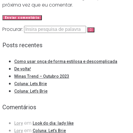
próxima vez que eu comentar.
Procurar:
Posts recentes
Como usar onça de forma estilosa e descomplicada
De volta!
Minas Trend – Outubro 2023
Coluna: Lets Brie
Coluna: Let’s Brie
Comentários
em
Lory
Look do dia: lady like
em
Lory
Coluna: Let’s Brie