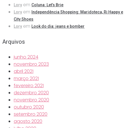
em
Lory
Coluna: Let’s Brie
em
Lory
Independência Shopping: Maridoteca, Ri Happy e
City Shoes
em
Lory
Look do dia: jeans e bomber
Arquivos
junho 2024
novembro 2023
abril 2021
março 2021
fevereiro 2021
dezembro 2020
novembro 2020
outubro 2020
setembro 2020
agosto 2020