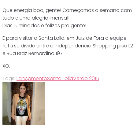
Que energia boa, gente! Começamos a semana com
tudo e uma alegria imensa!!!
Dias iluminados e felizes pra gente!
E para visitar a Santa Lolla, em Juiz de Fora a equipe
fofa se divide entre o Independência Shopping piso L2
e Rua Braz Bernardino 197.
XO.
Tags:
Lançamento
Santa Lolla
Verão 2015