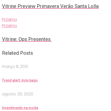
Vitrine Preview Primavera Verão Santa Lolla
Próximo
Próximo
Vitrine: Ops Presentes
Related Posts
março 8, 2021
Trend alert: mini bags
agosto 26, 2020
Investimento na moda