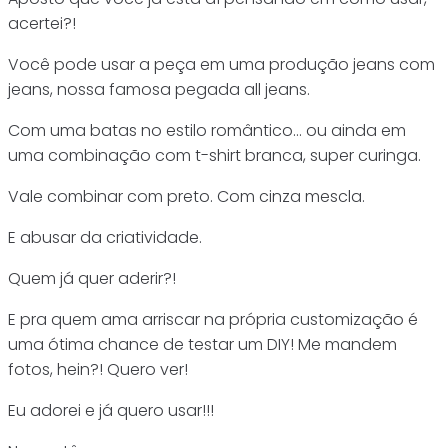
acertei?!
Você pode usar a peça em uma produção jeans com
jeans, nossa famosa pegada all jeans.
Com uma batas no estilo romântico… ou ainda em
uma combinação com t-shirt branca, super curinga.
Vale combinar com preto. Com cinza mescla.
E abusar da criatividade.
Quem já quer aderir?!
E pra quem ama arriscar na própria customização é
uma ótima chance de testar um DIY! Me mandem
fotos, hein?! Quero ver!
Eu adorei e já quero usar!!!