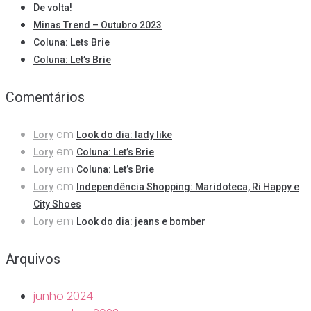
De volta!
Minas Trend – Outubro 2023
Coluna: Lets Brie
Coluna: Let’s Brie
Comentários
em
Lory
Look do dia: lady like
em
Lory
Coluna: Let’s Brie
em
Lory
Coluna: Let’s Brie
em
Lory
Independência Shopping: Maridoteca, Ri Happy e
City Shoes
em
Lory
Look do dia: jeans e bomber
Arquivos
junho 2024