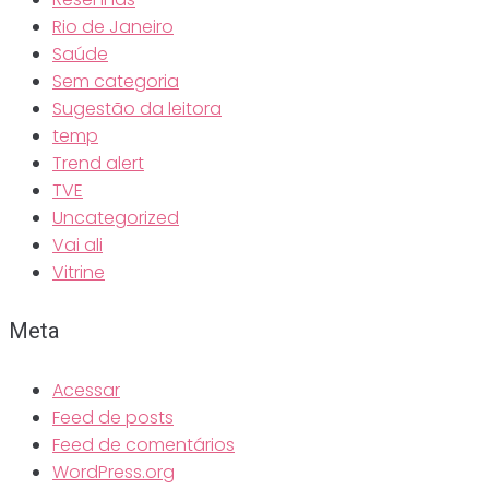
Rio de Janeiro
Saúde
Sem categoria
Sugestão da leitora
temp
Trend alert
TVE
Uncategorized
Vai ali
Vitrine
Meta
Acessar
Feed de posts
Feed de comentários
WordPress.org