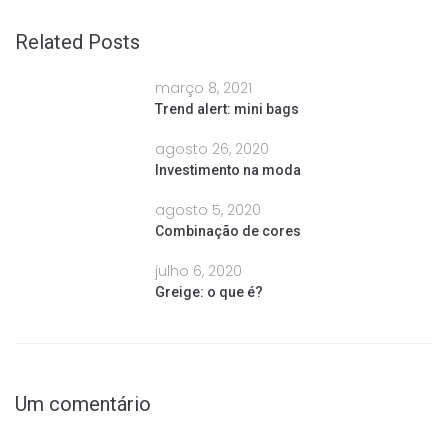
Related Posts
março 8, 2021
Trend alert: mini bags
agosto 26, 2020
Investimento na moda
agosto 5, 2020
Combinação de cores
julho 6, 2020
Greige: o que é?
Um comentário