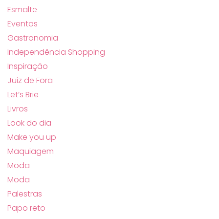
Esmalte
Eventos
Gastronomia
Independência Shopping
Inspiração
Juiz de Fora
Let’s Brie
Livros
Look do dia
Make you up
Maquiagem
Moda
Moda
Palestras
Papo reto