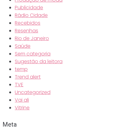
Publicidade
Rádio Cidade
Recebidos
Resenhas
Rio de Janeiro
Saúde
Sem categoria
Sugestão da leitora
temp
Trend alert
TVE
Uncategorized
Vai ali
Vitrine
Meta