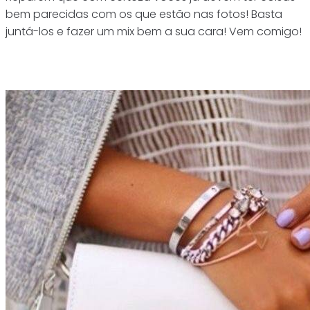
bem parecidas com os que estão nas fotos! Basta
juntá-los e fazer um mix bem a sua cara! Vem comigo!