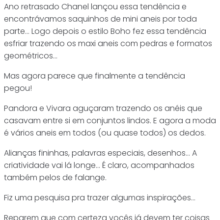
Ano retrasado Chanel lançou essa tendência e
encontrávamos saquinhos de mini aneis por toda
parte… Logo depois o estilo Boho fez essa tendência
esfriar trazendo os maxi aneis com pedras e formatos
geométricos…
Mas agora parece que finalmente a tendência
pegou!
Pandora e Vivara aguçaram trazendo os anéis que
casavam entre si em conjuntos lindos. E agora a moda
é vários aneis em todos (ou quase todos) os dedos.
Alianças fininhas, palavras especiais, desenhos… A
criatividade vai lá longe… É claro, acompanhados
também pelos de falange.
Fiz uma pesquisa pra trazer algumas inspirações…
Reparem que com certeza vocês já devem ter coisas