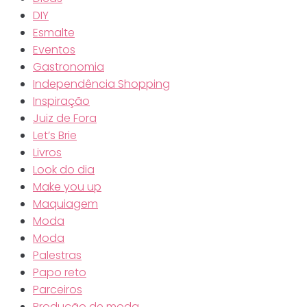
DIY
Esmalte
Eventos
Gastronomia
Independência Shopping
Inspiração
Juiz de Fora
Let’s Brie
Livros
Look do dia
Make you up
Maquiagem
Moda
Moda
Palestras
Papo reto
Parceiros
Produção de moda