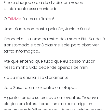
E hoje chegou o dia de dividir com vocês
oficialmente essa novidade!
O
TriMMM
é uma pirâmide!
Uma tríade, composta pela Ca, Junia e Susu!
Conheci a Ju numa palestra dela sobre PNL. Sai de lá
transtornada e por 3 dias me isolei para absorver
tanta informação…
Até que entendi que tudo que eu posso mudar
nessa minha vida depende apenas de mim.
E a Ju me ensina isso diariamente.
Já a Susu foi um encontro em etapas.
A gente sempre se cruzava em eventos. Trocava
elogios em fotos… temos um melhor amigo em
comum que infelizmente nos deixou e minha prima