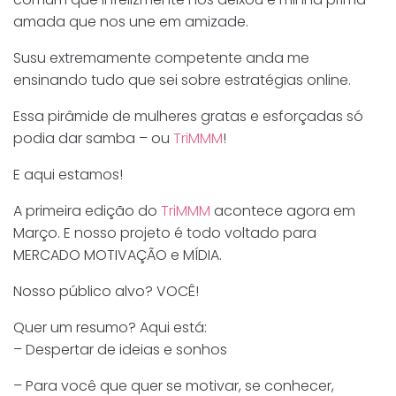
amada que nos une em amizade.
Susu extremamente competente anda me
ensinando tudo que sei sobre estratégias online.
Essa pirâmide de mulheres gratas e esforçadas só
podia dar samba – ou
TriMMM
!
E aqui estamos!
A primeira edição do
TriMMM
acontece agora em
Março. E nosso projeto é todo voltado para
MERCADO MOTIVAÇÃO e MÍDIA.
Nosso público alvo? VOCÊ!
Quer um resumo? Aqui está:
– Despertar de ideias e sonhos
– Para você que quer se motivar, se conhecer,