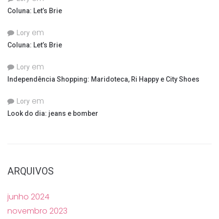
Coluna: Let’s Brie
em
Lory
Coluna: Let’s Brie
em
Lory
Independência Shopping: Maridoteca, Ri Happy e City Shoes
em
Lory
Look do dia: jeans e bomber
ARQUIVOS
junho 2024
novembro 2023