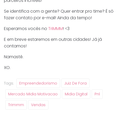
parceiros incríveis!
Se identifica com a gente? Quer entrar pro time? É só
fazer contato por e-mail! Ainda da tempo!
Esperamos vocês no
TriMMM
! <3
E em breve estaremos em outras cidades! Já já
contamos!
Namastê.
XO.
Tags:
Empreendedorismo
Juiz De Fora
Mercado Midia Motivacao
Midia Digital
Pnl
Trimmm
Vendas