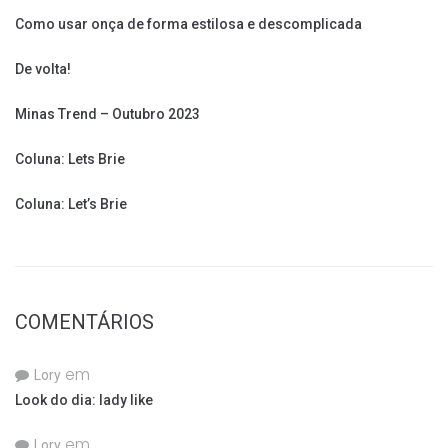
Como usar onça de forma estilosa e descomplicada
De volta!
Minas Trend – Outubro 2023
Coluna: Lets Brie
Coluna: Let’s Brie
COMENTÁRIOS
em
Lory
Look do dia: lady like
em
Lory