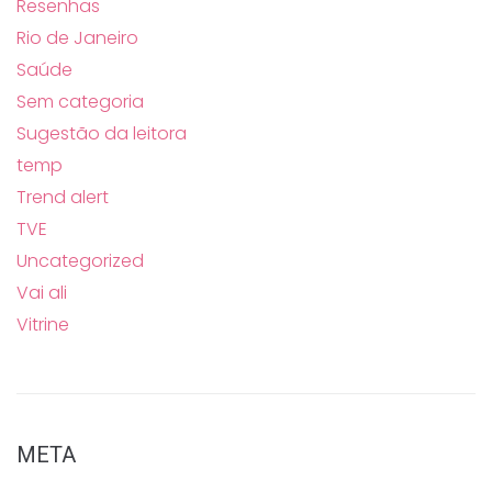
Resenhas
Rio de Janeiro
Saúde
Sem categoria
Sugestão da leitora
temp
Trend alert
TVE
Uncategorized
Vai ali
Vitrine
META