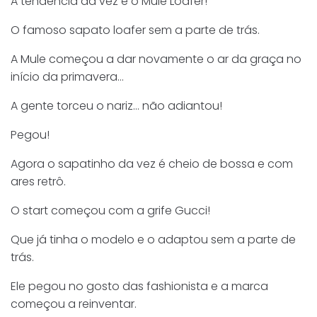
A tendência da vez é o Mule Loafer!
O famoso sapato loafer sem a parte de trás.
A Mule começou a dar novamente o ar da graça no
início da primavera…
A gente torceu o nariz… não adiantou!
Pegou!
Agora o sapatinho da vez é cheio de bossa e com
ares retrô.
O start começou com a grife Gucci!
Que já tinha o modelo e o adaptou sem a parte de
trás.
Ele pegou no gosto das fashionista e a marca
começou a reinventar.